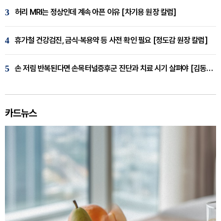
3
허리 MRI는 정상인데 계속 아픈 이유 [차기용 원장 칼럼]
4
휴가철 건강검진, 금식·복용약 등 사전 확인 필요 [정도감 원장 칼럼]
5
손 저림 반복된다면 손목터널증후군 진단과 치료 시기 살펴야 [김동현 원장 칼럼]
카드뉴스