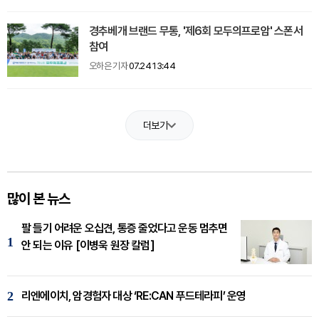
경추베개 브랜드 무통, '제6회 모두의프로암' 스폰서
참여
오하은 기자
07.24 13:44
더보기
많이 본 뉴스
팔 들기 어려운 오십견, 통증 줄었다고 운동 멈추면
1
안 되는 이유 [이병욱 원장 칼럼]
2
리엔에이치, 암경험자 대상 ‘RE:CAN 푸드테라피’ 운영