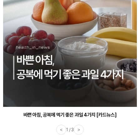
바쁜 아침, 공복에 먹기 좋은 과일 4가지 [카드뉴스]
<
1 / 3
>