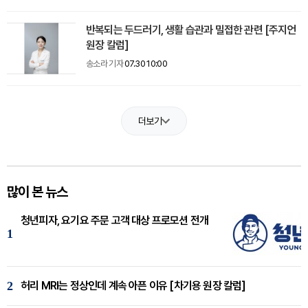
반복되는 두드러기, 생활 습관과 밀접한 관련 [주지언
원장 칼럼]
송소라 기자
07.30 10:00
더보기
많이 본 뉴스
청년피자, 요기요 주문 고객 대상 프로모션 전개
1
2
허리 MRI는 정상인데 계속 아픈 이유 [차기용 원장 칼럼]