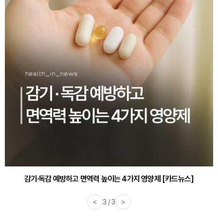
감기·독감 예방하고 면역력 높이는 4가지 영양제 [카드뉴스]
<
3 / 3
>