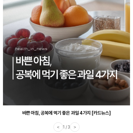
바쁜 아침, 공복에 먹기 좋은 과일 4가지 [카드뉴스]
<
1 / 3
>