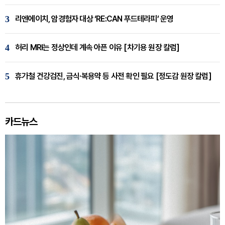
3
리엔에이치, 암경험자 대상 ‘RE:CAN 푸드테라피’ 운영
4
허리 MRI는 정상인데 계속 아픈 이유 [차기용 원장 칼럼]
5
휴가철 건강검진, 금식·복용약 등 사전 확인 필요 [정도감 원장 칼럼]
카드뉴스