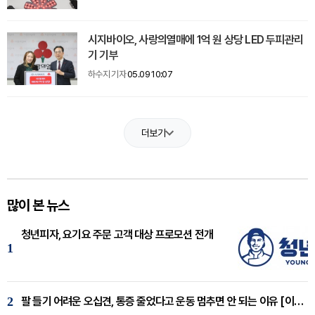
시지바이오, 사랑의열매에 1억 원 상당 LED 두피관리
기 기부
하수지 기자
05.09 10:07
더보기
많이 본 뉴스
청년피자, 요기요 주문 고객 대상 프로모션 전개
1
2
팔 들기 어려운 오십견, 통증 줄었다고 운동 멈추면 안 되는 이유 [이병욱 원장 칼럼]