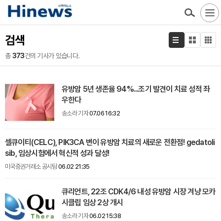
검색
총
373
건의 기사가 있습니다.
유방암 5년 생존율 94%...조기 발견이 치료 성적 좌
우한다
송소라 기자
07.06 16:32
셀큐이티(CELC), PIK3CA 변이 유방암 치료의 새로운 전환점! gedatoli
sib, 임상시험에서 혁신적 성과 달성!
미국증권거래소 공시팀
06.02 21:35
큐리언트, 22조 CDK4/6 내성 유방암 시장 겨냥 모카
시클립 임상 2상 개시
송소라 기자
06.02 15:38