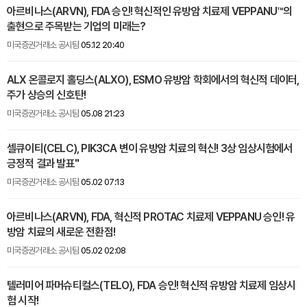
아르비나스(ARVN), FDA 승인! 혁신적인 유방암 치료제 VEPPANU™의
출현으로 주목받는 기업의 미래는?
미국증권거래소 공시팀
05.12 20:40
ALX 온콜로지 홀딩스(ALXO), ESMO 유방암 학회에서의 혁신적 데이터,
주가 상승의 신호탄!
미국증권거래소 공시팀
05.08 21:23
셀큐이티(CELC), PIK3CA 변이 유방암 치료의 혁신! 3상 임상시험에서
긍정적 결과 발표"
미국증권거래소 공시팀
05.02 07:13
아르비나스(ARVN), FDA, 혁신적 PROTAC 치료제 VEPPANU 승인! 유
방암 치료의 새로운 전환점!
미국증권거래소 공시팀
05.02 02:08
텔러미어 파머슈티컬스(TELO), FDA 승인! 혁신적 유방암 치료제 임상시
험 시작!