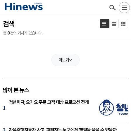
검색
총
0
건의 기사가 있습니다.
더보기
많이 본 뉴스
청년피자, 요기요 주문 고객 대상 프로모션 전개
1
2
자율주행자동차 사고, 피해자는 누구에게 책임을 물을 수 있을까