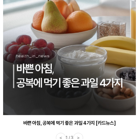
바쁜 아침, 공복에 먹기 좋은 과일 4가지 [카드뉴스]
<
1 / 3
>