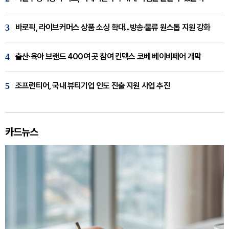
3
바로픽, 라이브커머스 상품 소싱 확대...방송·물류 원스톱 지원 강화
4
출산·육아 브랜드 400여 곳 참여 킨텍스 코베 베이비페어 개막
5
조프런티어, 국내 뷰티기업 인도 진출 지원 사업 추진
카드뉴스