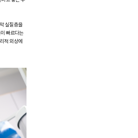
각막 실질층을
복이 빠르다는
물리적 외상에