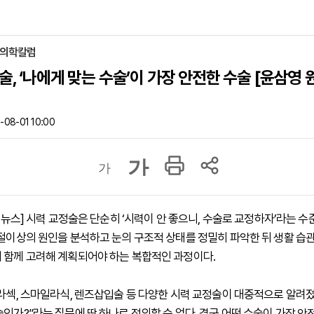
 의학칼럼
술, ‘나에게 맞는 수술’이 가장 안전한 수술 [윤삼영 
08-01 10:00
가
가
하이뉴스] 시력 교정술은 단순히 ‘시력이 안 좋으니, 수술로 교정하자’라는 수
굴절이상의 원인을 분석하고 눈의 구조적 상태를 정밀히 파악한 뒤 생활 습관
 함께 고려해 계획되어야 하는 복합적인 과정이다.
 라섹, 스마일라식, 렌즈삽입술 등 다양한 시력 교정술이 대중적으로 알려
술인가?”라는 질문에 딱 하나로 정의할 순 없다. 결국 어떤 수술이 가장 안