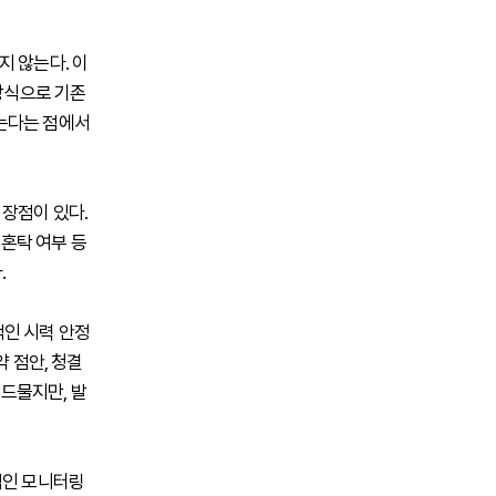
지 않는다. 이
 방식으로 기존
는다는 점에서
 장점이 있다.
 혼탁 여부 등
.
인 시력 안정
 점안, 청결
 드물지만, 발
적인 모니터링