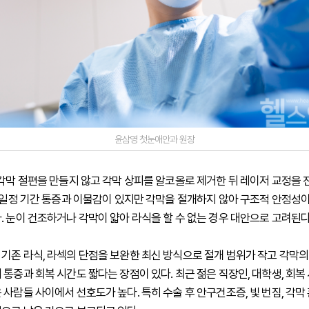
윤삼영 첫눈애안과 원장
 각막 절편을 만들지 않고 각막 상피를 알코올로 제거한 뒤 레이저 교정을
후 일정 기간 통증과 이물감이 있지만 각막을 절개하지 않아 구조적 안정성이
. 눈이 건조하거나 각막이 얇아 라식을 할 수 없는 경우 대안으로 고려된다
기존 라식, 라섹의 단점을 보완한 최신 방식으로 절개 범위가 작고 각막
 통증과 회복 시간도 짧다는 장점이 있다. 최근 젊은 직장인, 대학생, 회복
사람들 사이에서 선호도가 높다. 특히 수술 후 안구건조증, 빛 번짐, 각막 