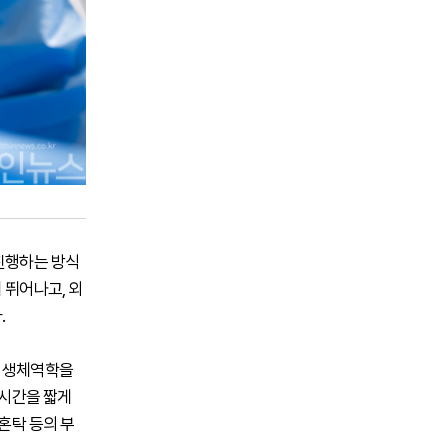
 진행하는 방식
 뛰어나고, 외
.
의 생체역학을
 시간을 짧게
혼탁 등의 부