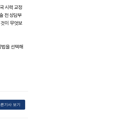
국 시력 교정
술 전 상담부
 것이 무엇보
 방법을 선택해
른기사 보기