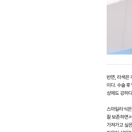
반면, 라섹은
이다. 수술 
상에도 강하다
스마일라식은 
잘 보존하면서
가져가고 싶은 