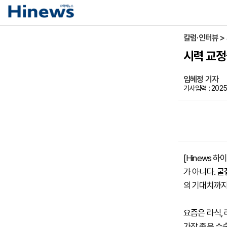
칼럼·인터뷰 >
시력 교정
임혜정 기자
기사입력 : 2025-
[Hinews 
가 아니다. 
의 기대치까지
요즘은 라식,
가장 좋은 수