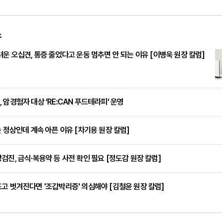
스
려운 오십견, 통증 줄었다고 운동 멈추면 안 되는 이유 [이병욱 원장 칼럼]
 암경험자 대상 ‘RE:CAN 푸드테라피’ 운영
는 정상인데 계속 아픈 이유 [차기용 원장 칼럼]
검진, 금식·복용약 등 사전 확인 필요 [정도감 원장 칼럼]
고 벗겨진다면 '조갑박리증' 의심해야 [김철윤 원장 칼럼]