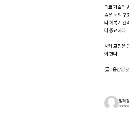
의료 기술의 
술은 눈의 구조
터 회복기 관
다 중요하다.
시력 교정은 
야 한다.
(글 : 윤삼영
임혜정
press