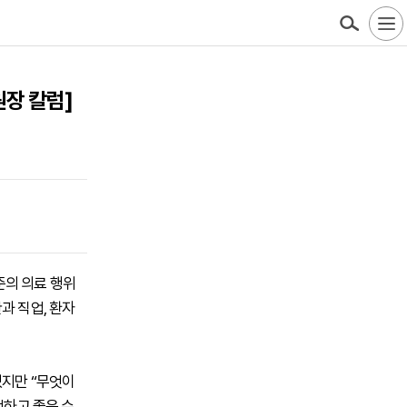
원장 칼럼]
준의 의료 행위
과 직업, 환자
졌지만 “무엇이
전하고 좋은 수