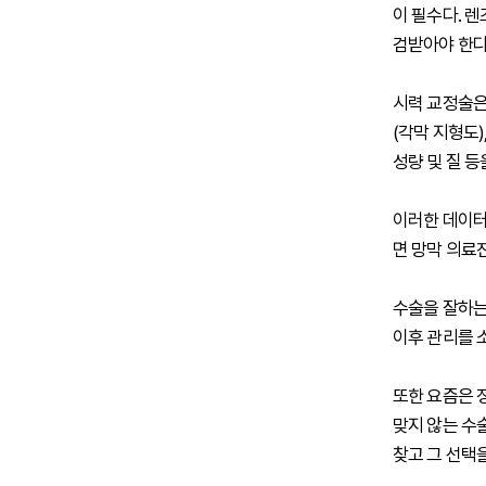
이 필수다. 
검받아야 한다
시력 교정술은
(각막 지형도)
성량 및 질 
이러한 데이터
면 망막 의료
수술을 잘하는
이후 관리를 
또한 요즘은 
맞지 않는 수
찾고 그 선택