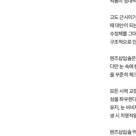
작용이 상대적
고도 근시이거
때 대안이 되
수정체를 그대
구조적으로 안
렌즈삽입술은 
다만 눈 속에 
을 꾸준히 체
모든 시력 교
성을 좌우한다.
유지, 눈 비비
생 시 치명적
렌즈삽입술 역