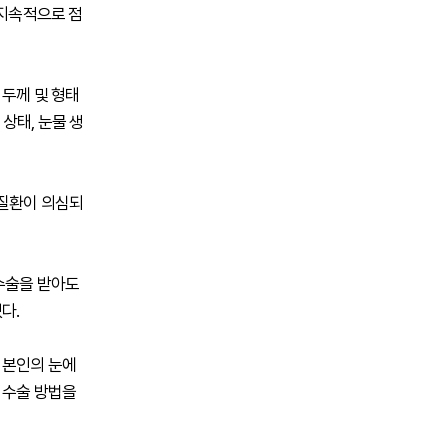
 지속적으로 점
 두께 및 형태
 상태, 눈물 생
막질환이 의심되
 수술을 받아도
다.
 본인의 눈에
 수술 방법을