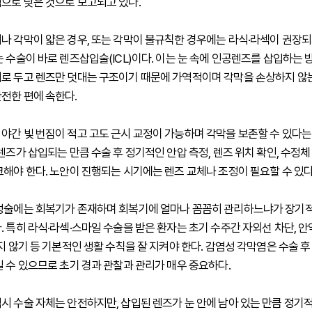
으로 낮은 것으로 보고되고 있다.
나 각막이 얇은 경우, 또는 각막이 불규칙한 경우에는 라식·라섹이 권장되
는 수술이 바로 렌즈삽입술(ICL)이다. 이는 눈 속에 인공렌즈를 삽입하는
로 두고 렌즈만 덧대는 구조이기 때문에 가역적이며 각막을 손상하지 않
전한 편에 속한다.
야간 빛 번짐이 적고 고도 근시 교정이 가능하며 각막을 보존할 수 있다는
렌즈가 삽입되는 만큼 수술 후 정기적인 안압 측정, 렌즈 위치 확인, 수정체
크해야 한다. 노안이 진행되는 시기에는 렌즈 교체나 조정이 필요할 수 있다
정술에는 회복기가 존재하며 회복기에 얼마나 꼼꼼히 관리하느냐가 장기적
 특히 라식·라섹·스마일 수술을 받은 환자는 초기 수주간 자외선 차단, 안약
지 않기 등 기본적인 생활 수칙을 잘 지켜야 한다. 감염성 각막염은 수술 후
일 수 있으므로 초기 경과 관찰과 관리가 매우 중요하다.
시 수술 자체는 안전하지만, 삽입된 렌즈가 눈 안에 남아 있는 만큼 정기