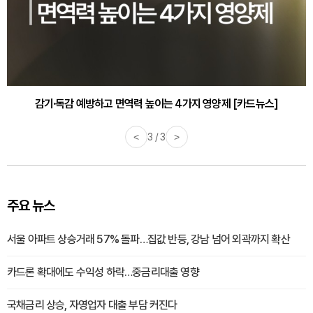
감기·독감 예방하고 면역력 높이는 4가지 영양제 [카드뉴스]
바쁜 아침, 공복에 먹기 좋은 과일 4가지 [카드뉴스]
<
3 / 3
>
주요 뉴스
서울 아파트 상승거래 57% 돌파…집값 반등, 강남 넘어 외곽까지 확산
카드론 확대에도 수익성 하락…중금리대출 영향
국채금리 상승, 자영업자 대출 부담 커진다