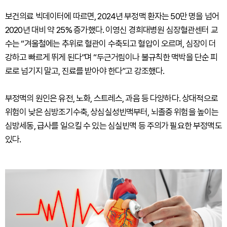
보건의료 빅데이터에 따르면, 2024년 부정맥 환자는 50만 명을 넘어
2020년 대비 약 25% 증가했다. 이영신 경희대병원 심장혈관센터 교
수는 “겨울철에는 추위로 혈관이 수축되고 혈압이 오르며, 심장이 더
강하고 빠르게 뛰게 된다”며 “두근거림이나 불규칙한 맥박을 단순 피
로로 넘기지 말고, 진료를 받아야 한다”고 강조했다.
부정맥의 원인은 유전, 노화, 스트레스, 과음 등 다양하다. 상대적으로
위험이 낮은 심방조기수축, 상심실성빈맥부터, 뇌졸중 위험을 높이는
심방세동, 급사를 일으킬 수 있는 심실빈맥 등 주의가 필요한 부정맥도
있다.