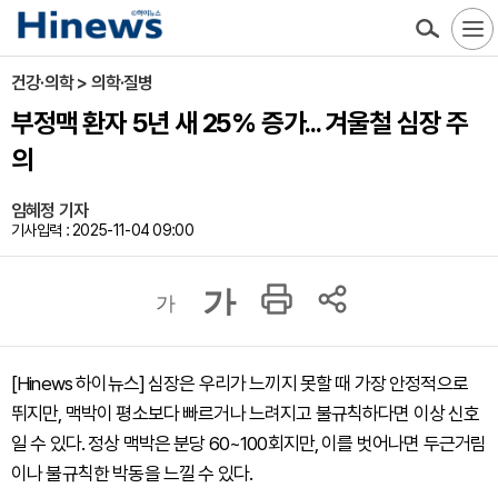
건강·의학 > 의학·질병
부정맥 환자 5년 새 25% 증가... 겨울철 심장 주
의
임혜정 기자
기사입력 : 2025-11-04 09:00
가
가
[Hinews 하이뉴스] 심장은 우리가 느끼지 못할 때 가장 안정적으로
뛰지만, 맥박이 평소보다 빠르거나 느려지고 불규칙하다면 이상 신호
일 수 있다. 정상 맥박은 분당 60~100회지만, 이를 벗어나면 두근거림
이나 불규칙한 박동을 느낄 수 있다.