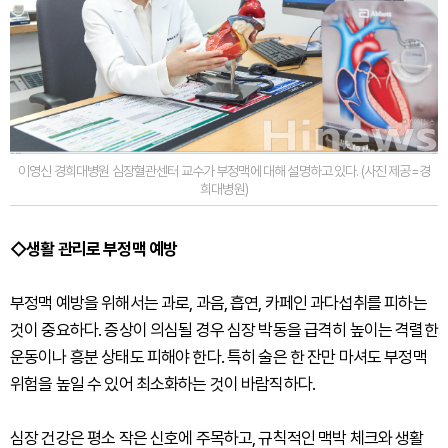
이영신 경희대병원 심장혈관센터 교수가 부정맥에 대해 설명하고 있다. (사진 제공=경
희대병원)
◇생활 관리로 부정맥 예방
부정맥 예방을 위해서는 과로, 과음, 흡연, 카페인 과다섭취를 피하는
것이 중요하다. 증상이 의심될 경우 심장 박동을 급격히 높이는 격렬한
운동이나 흥분 상태도 피해야 한다. 특히 술은 한 잔만 마셔도 부정맥
위험을 높일 수 있어 최소화하는 것이 바람직하다.
심장 건강은 평소 작은 신호에 주목하고, 규칙적인 맥박 체크와 생활