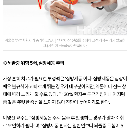
겨울철 부정맥 환자가 증가하고 있어, 맥박 이상 신호를 주의하고 정기적 관리가 필요하
다. (사진 제공=클립아트코리아)
◇뇌졸중 위험 5배, 심방세동 주의
가장 흔히 치료가 필요한 부정맥은 ‘심방세동’이다. 심방세동은 심장이
매우 불규칙하고 빠르게 뛰는 경우가 대부분이지만, 약물이나 전도 상
태에 따라 느리게 뛸 수도 있다. 약 30% 환자는 두근거림이나 어지럼
증 같은 뚜렷한 증상을 느끼지 않아 진단이 늦어지기도 한다.
이영신 교수는 “심방세동은 주로 음주 후 발생하는 경우가 많아 숙취
로 오인하기 쉽다”며 “심방세동 환자는 일반인보다 뇌졸중 위험이 5