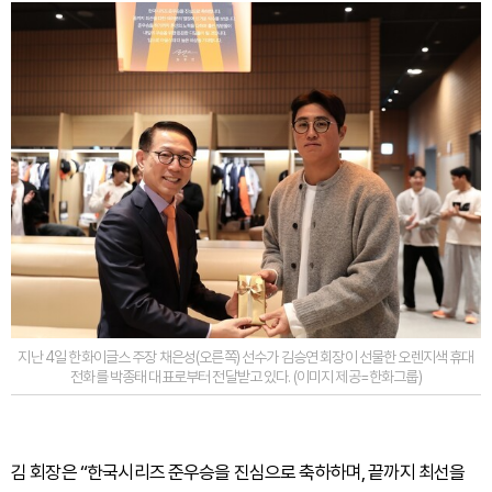
지난 4일 한화이글스 주장 채은성(오른쪽) 선수가 김승연 회장이 선물한 오렌지색 휴대
전화를 박종태 대표로부터 전달받고 있다. (이미지 제공=한화그룹)
김 회장은 “한국시리즈 준우승을 진심으로 축하하며, 끝까지 최선을