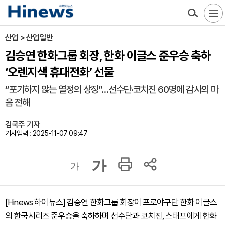
산업 > 산업일반
김승연 한화그룹 회장, 한화 이글스 준우승 축하
‘오렌지색 휴대전화’ 선물
“포기하지 않는 열정의 상징”…선수단·코치진 60명에 감사의 마
음 전해
김국주 기자
기사입력 : 2025-11-07 09:47
가
가
[Hinews 하이뉴스] 김승연 한화그룹 회장이 프로야구단 한화 이글스
의 한국시리즈 준우승을 축하하며 선수단과 코치진, 스태프에게 한화