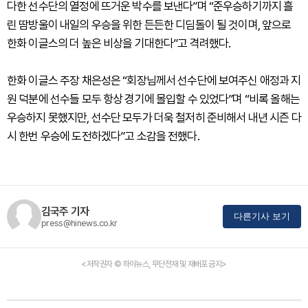
다한 선수단의 열정에 뜨거운 박수를 보낸다”며 “준우승하기까지 흘
린 땀방울이 내일의 우승을 위한 든든한 디딤돌이 될 것이며, 앞으로
한화 이글스의 더 높은 비상을 기대한다”고 격려했다.
한화 이글스 주장 채은성은 “회장님께서 선수단에 보여주신 애정과 지
원 덕분에 선수들 모두 항상 경기에 몰입할 수 있었다”며 “비록 올해는
우승하지 못했지만, 선수단 모두가 더욱 철저히 준비해서 내년 시즌 다
시 한번 우승에 도전하겠다”고 소감을 전했다.
김국주 기자
다른기사 보기
press@hinews.co.kr
<저작권자 © 하이뉴스, 무단전재 및 재배포 금지>