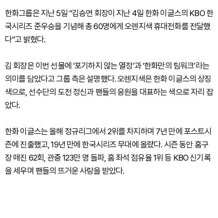
한화그룹은 지난 5일 “김승연 회장이 지난 4일 한화 이글스의 KBO 한
국시리즈 준우승을 기념해 총 60명에게 오렌지색 휴대전화를 전달했
다”고 밝혔다.
김 회장은 이번 선물에 ‘포기하지 않는 열정’과 ‘한화만의 팀워크’라는
의미를 담았다고 그룹 측은 설명했다. 오렌지색은 한화 이글스의 상징
색으로, 선수단의 도전 정신과 팬들의 응원을 대표하는 색으로 자리 잡
았다.
한화 이글스는 올해 정규리그에서 2위를 차지하며 7년 만에 포스트시
즌에 진출했고, 19년 만에 한국시리즈 무대에 올랐다. 시즌 동안 홈구
장 매진 62회, 관중 123만 명 돌파, 홈 좌석 점유율 1위 등 KBO 신기록
을 세우며 팬들의 뜨거운 사랑을 받았다.