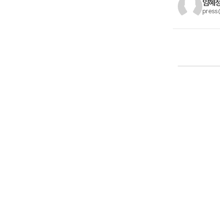
임혜정
press