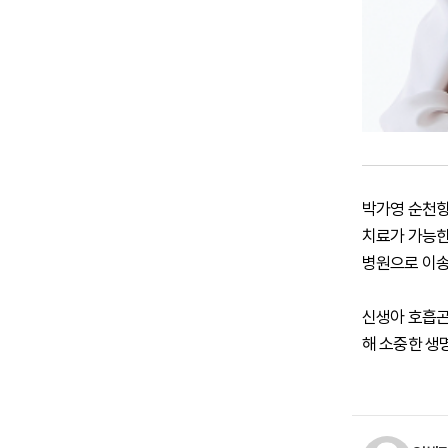
박가영 순천향
치료가 가능한
병원으로 이송
신생아 호흡곤
해 소중한 생명