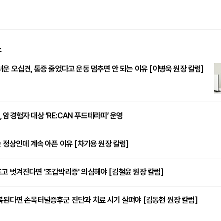
스
려운 오십견, 통증 줄었다고 운동 멈추면 안 되는 이유 [이병욱 원장 칼럼]
 암경험자 대상 ‘RE:CAN 푸드테라피’ 운영
는 정상인데 계속 아픈 이유 [차기용 원장 칼럼]
고 벗겨진다면 '조갑박리증' 의심해야 [김철윤 원장 칼럼]
복된다면 손목터널증후군 진단과 치료 시기 살펴야 [김동현 원장 칼럼]