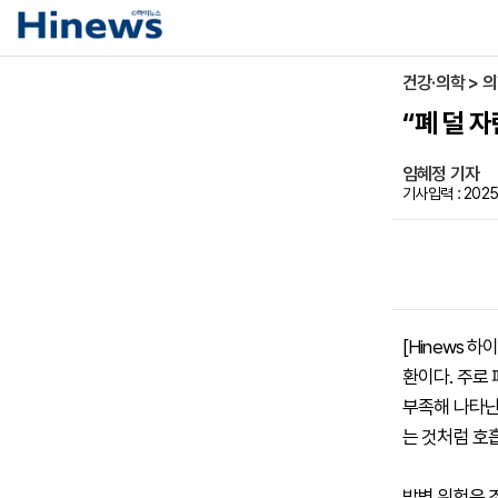
건강·의학 > 
“폐 덜 
임혜정 기자
기사입력 : 2025-
[Hinews 
환이다. 주로
부족해 나타난다
는 것처럼 호
발병 위험은 