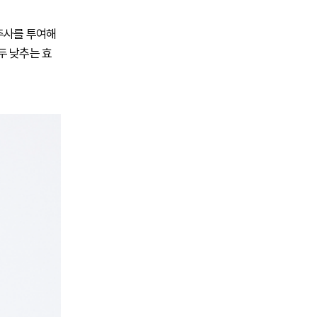
 주사를 투여해
두 낮추는 효