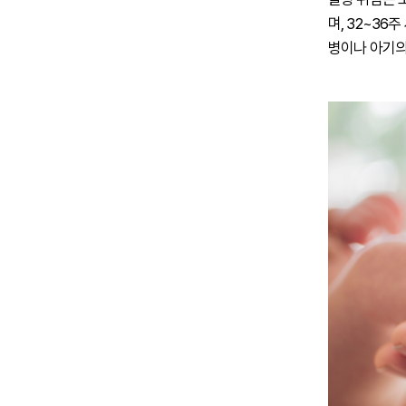
며, 32~36
병이나 아기의