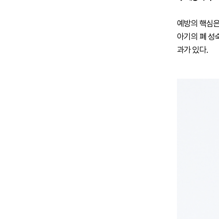
예방의 핵심은
아기의 폐 성
과가 있다.