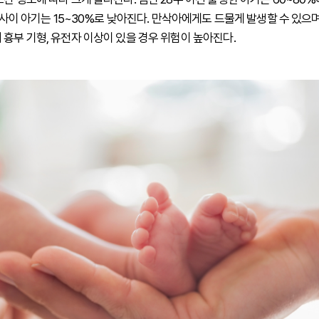
주 사이 아기는 15~30%로 낮아진다. 만삭아에게도 드물게 발생할 수 있으
 흉부 기형, 유전자 이상이 있을 경우 위험이 높아진다.