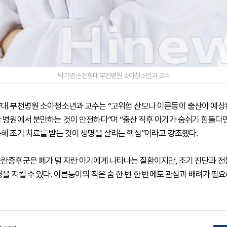
박가영 순천향대 부천병원 소아청소년과 교수
대 부천병원 소아청소년과 교수는 “고위험 산모나 이른둥이 출산이 예상
 병원에서 분만하는 것이 안전하다”며 “출산 직후 아기가 숨쉬기 힘들다
해 조기 치료를 받는 것이 생명을 살리는 핵심”이라고 강조했다.
란증후군은 폐가 덜 자란 아기에게 나타나는 질환이지만, 조기 진단과 전
을 지킬 수 있다. 이른둥이의 작은 숨 한 번 한 번에도 관심과 배려가 필요