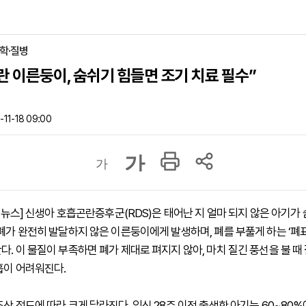
의학·질병
자란 이른둥이, 숨쉬기 힘들면 조기 치료 필수”
11-18 09:00
가
가
하이뉴스] 신생아 호흡곤란증후군(RDS)은 태어난 지 얼마 되지 않은 아기가
 폐가 완전히 발달하지 않은 이른둥이에게 발생하며, 폐를 부풀게 하는 ‘
. 이 물질이 부족하면 폐가 제대로 펴지지 않아, 마치 질긴 풍선을 불 때 
흡이 어려워진다.
조산 정도에 따라 크게 달라진다. 임신 28주 이전 출생한 아기는 60~80