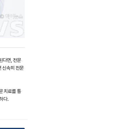
된다면, 전문
면 신속히 전문
문 치료를 통
하다.