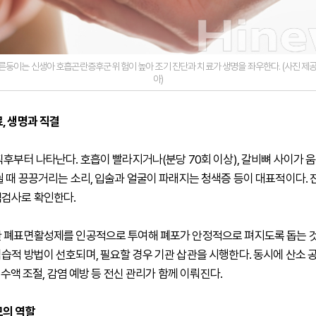
이른둥이는 신생아 호흡곤란증후군 위험이 높아 조기 진단과 치료가 생명을 좌우한다. (사진 
아)
, 생명과 직결
직후부터 나타난다. 호흡이 빨라지거나(분당 70회 이상), 갈비뼈 사이가 
쉴 때 끙끙거리는 소리, 입술과 얼굴이 파래지는 청색증 등이 대표적이다. 
검사로 확인한다.
 폐표면활성제를 인공적으로 투여해 폐포가 안정적으로 펴지도록 돕는 것
습적 방법이 선호되며, 필요할 경우 기관 삽관을 시행한다. 동시에 산소 공
, 수액 조절, 감염 예방 등 전신 관리가 함께 이뤄진다.
모의 역할