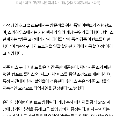
휘닉스 파크, 25/26 시즌 국내 최초 개장 (이미지 제공=휘닉스파크)
개장 당일 호크 슬로프에서는 방문객을 위한 특별 이벤트가 진행됐으
며, 스키하우스에서는 기념 행사가 열려 개장 분위기를 더했다. 휘닉스
관계자는 “방문 고객에게 감사 의미를 담아 즉석 경품 이벤트를 마련
했다”며 “현장 구매 리프트권을 일괄 할인된 가격에 제공할 예정”이라
고 설명했다.
시즌 패스 구매 기회도 짧은 기간 동안 제공된다. 지난 시즌 조기 매진
됐던 ‘컴포트 플러스’와 ‘시그니처’ 패스를 동일 조건으로 재판매하며,
특정 시간대에 한해 할인율이 적용된다. 휘닉스 측은 “기존 고객들의
지속적인 요청으로 타임세일을 결정했다”고 밝혔다.
온라인 참여형 이벤트도 병행된다. 개장 축하 메시지를 공식 SNS 계
정에 남기면 추첨을 통해 고급 촬영 장비가 증정된다. 회사 관계자는