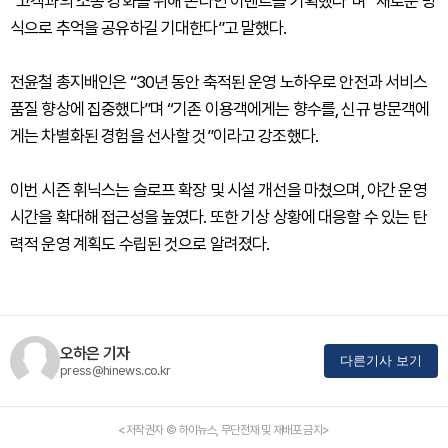
“고객과의 소통 강화를 위해 온라인 이벤트를 기획했다”며 “새로운 방
식으로 추억을 공유하길 기대한다”고 말했다.
전윤철 총지배인은 “30년 동안 축적된 운영 노하우로 안전과 서비스
품질 향상에 집중했다”며 “기존 이용객에게는 향수를, 신규 방문객에
게는 차별화된 경험을 선사할 것”이라고 강조했다.
이번 시즌 휘닉스는 슬로프 확장 및 시설 개선을 마쳤으며, 야간 운영
시간을 확대해 접근성을 높였다. 또한 기상 상황에 대응할 수 있는 탄
력적 운영 계획도 수립된 것으로 알려졌다.
오하은 기자
다른기사 보기
press@hinews.co.kr
<저작권자 © 하이뉴스, 무단전재 및 재배포 금지>