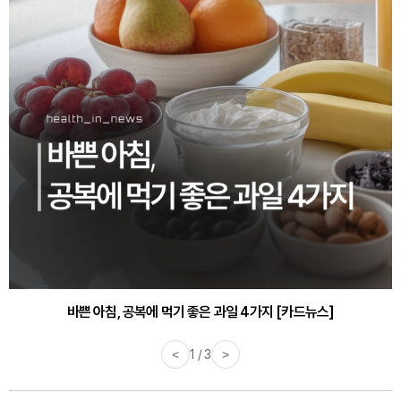
바쁜 아침, 공복에 먹기 좋은 과일 4가지 [카드뉴스]
<
1 / 3
>