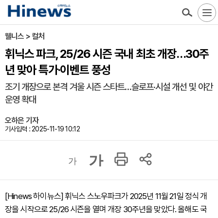
웰니스 > 컬처
휘닉스 파크, 25/26 시즌 국내 최초 개장…30주
년 맞아 특가·이벤트 풍성
조기 개장으로 본격 겨울 시즌 스타트…슬로프·시설 개선 및 야간
운영 확대
오하은 기자
기사입력 : 2025-11-19 10:12
가
가
[Hinews 하이뉴스] 휘닉스 스노우파크가 2025년 11월 21일 정식 개
장을 시작으로 25/26 시즌을 열며 개장 30주년을 맞았다. 올해도 국