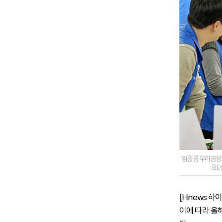
임종룡 우리금융지
BL
[Hinews
이에 따라 올