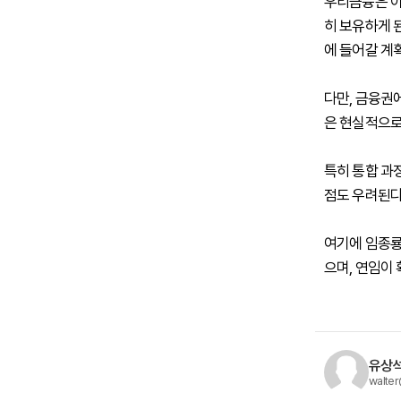
우리금융은 이미
히 보유하게 
에 들어갈 계
다만, 금융권
은 현실적으로
특히 통합 과
점도 우려된다
여기에 임종룡
으며, 연임이 
유상석
walter