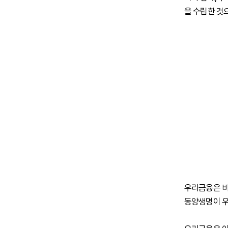
을 수립한 것
우리금융은 비
동양생명이 우