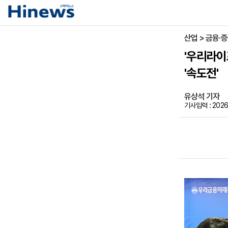
산업 > 금융·
'우리라이
'속도전'
유상석 기자
기사입력 : 2026-