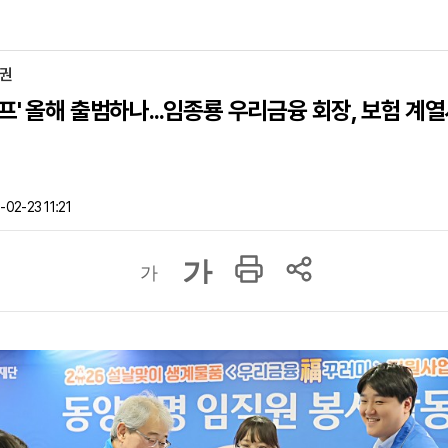
증권
프' 올해 출범하나...임종룡 우리금융 회장, 보험 계
02-23 11:21
가
가