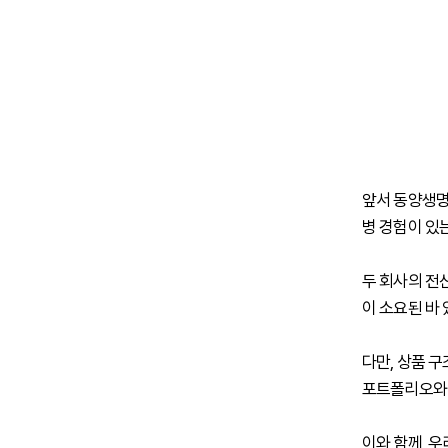
앞서 동양생명
병 경험이 있
두 회사의 전
이 소요된 바 
다만, 상품 
포트폴리오와 
이와 함께, 