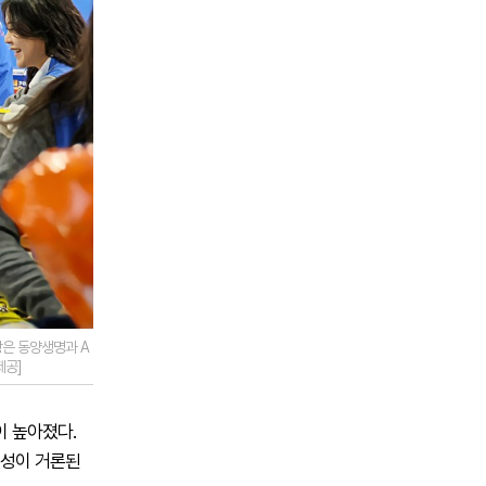
장은 동양생명과 A
제공]
이 높아졌다.
능성이 거론된