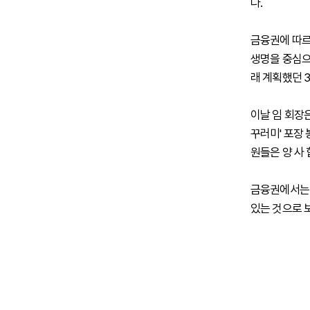
다.
금융권에 따르
생명을 중심으
래 계획했던 
이날 임 회장
꾸러미' 포장
원들은 양 사
금융권에서는 
있는 것으로 보