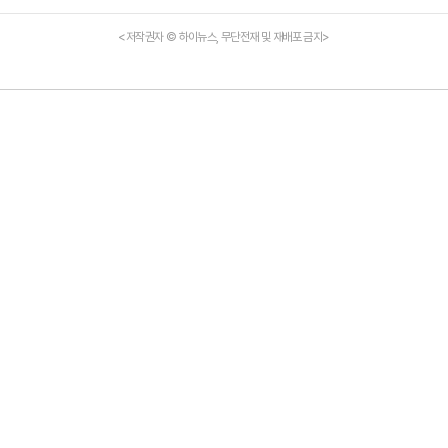
<저작권자 © 하이뉴스, 무단전재 및 재배포 금지>