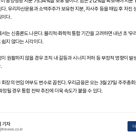
 동양생명 지분 75.34%를 보유 중이다. 남은 21.2%를 확보해야 지분 
된다. 우리자산운용과 소액주주가 보유한 지분, 자사주 등을 매입 후 자진 
획이다.
에서는 신중론도 나온다. 물리적·화학적 통합 기간을 고려하면 내년 초 '우
 쉽지 않다는 시각이다.
정이 원활하지 않을 경우 조직 내 갈등과 시너지 저하 등 부정적 영향이 발
.
 회장의 연임 여부도 변수로 꼽힌다. 우리금융은 오는 3월 27일 주주총회
확정될 경우 통합 전략 추진에 더욱 속도가 붙을 수 있다.
 기자
다
@hinews.co.kr