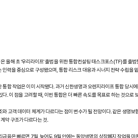
은 올해 초 '우리라이프' 출범을 위한 통합컨설팅 태스크포스(TF)를 출범했
는 인력을 중심으로 구성됐으며, 통합 리스크 대응과 시너지 전략 수립을 맡
산 통합 작업은 이미 시작됐다. 과거 신한생명과 오렌지라이프 통합 당시에는
있다. 이 점을 고려할 때, 이번 통합은 더 빠른 속도를 목표로 하는 것으로 
구조와 고객 데이터 체계가 다르다는 점이 변수가 될 전망이다. 같은 생명
계약 구조가 다르다는 것.
우리금융은 빠르면 7월, 늦어도 9월 안에는 동양생명의 상장폐지 작업을 