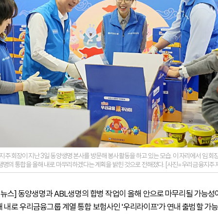
주 회장이 지난 3일 동양생명 본사를 방문해 봉사활동을 하고 있는 모습. 이 자리에서 임 회
생명의 통합을 올해 내로 마무리하겠다는 계획을 밝힌 것으로 전해졌다. [사진=우리금융지주 
 하이뉴스] 동양생명과 ABL생명의 합병 작업이 올해 안으로 마무리될 가능성
해 내로 우리금융그룹 계열 통합 보험사인 '우리라이프'가 연내 출범할 가