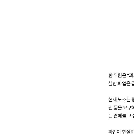
한 직원은 “
실한 파업은 
현재 노조는 평
권 등을 요구
는 견해를 고
파업이 현실화