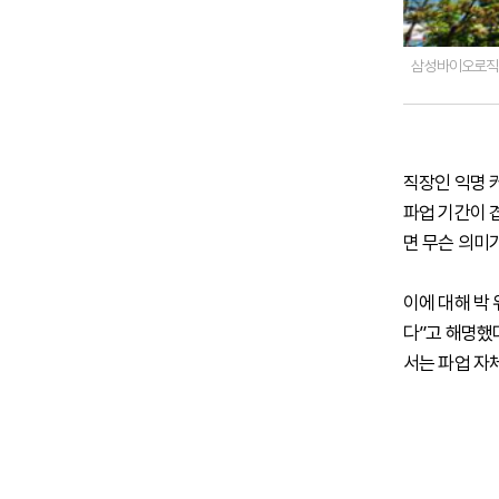
삼성바이오로직스
직장인 익명 
파업 기간이 
면 무슨 의미가
이에 대해 박
다”고 해명했
서는 파업 자