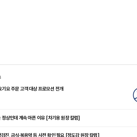
스
요기요 주문 고객 대상 프로모션 전개
는 정상인데 계속 아픈 이유 [차기용 원장 칼럼]
검진, 금식·복용약 등 사전 확인 필요 [정도감 원장 칼럼]