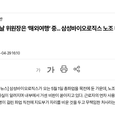
반
날 위원장은 ‘해외여행’ 중... 삼성바이오로직스 노
04-29 16:10
가
가
하이뉴스] 삼성바이오로직스가 오는 5월 1일 총파업을 목전에 둔 가운데, 노
사실이 알려지며 내부에서 거센 비판이 쏟아지고 있다. 근로자의 연차 사
운명이 걸린 파업 직전에 지도부가 자리를 비운 것을 두고 무책임한 처사라