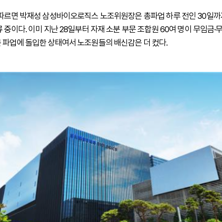
 따르면 박재성 삼성바이오로직스 노조위원장은 총파업 하루 전인 30일까
 중이다. 이미 지난 28일부터 자재 소분 부문 조합원 60여 명이 무임금
 파업에 돌입한 상태여서 노조원들의 배신감은 더 컸다.