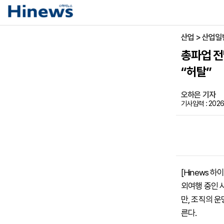
산업 > 산업일
총파업 전
“허탈”
오하은 기자
기사입력 : 2026-
[Hinews 
외여행 중인 
만, 조직의 
른다.