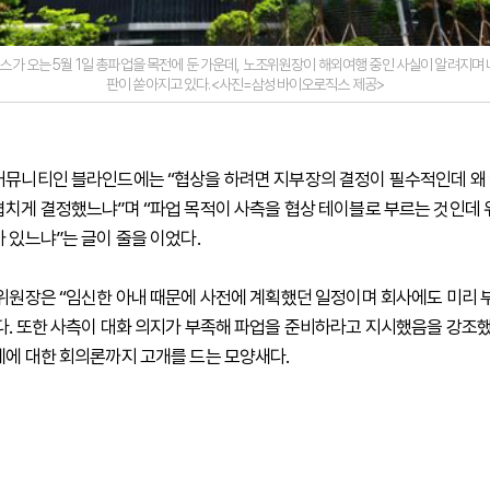
가 오는 5월 1일 총파업을 목전에 둔 가운데, 노조위원장이 해외여행 중인 사실이 알려지며 
판이 쏟아지고 있다.<사진=삼성바이오로직스 제공>
커뮤니티인 블라인드에는 “협상을 하려면 지부장의 결정이 필수적인데 왜
겹치게 결정했느냐”며 “파업 목적이 사측을 협상 테이블로 부르는 것인데
 있느냐”는 글이 줄을 이었다.
 위원장은 “임신한 아내 때문에 사전에 계획했던 일정이며 회사에도 미리 
다. 또한 사측이 대화 의지가 부족해 파업을 준비하라고 지시했음을 강조했
체에 대한 회의론까지 고개를 드는 모양새다.