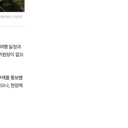
내부에서 거센 비
 여행 일정과
 위원장이 없으
부재를 통보했
으나, 현장에