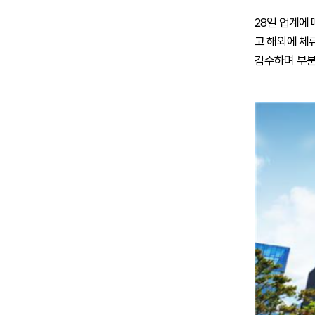
28일 업계에
고 해외에 체류
감수하며 부분