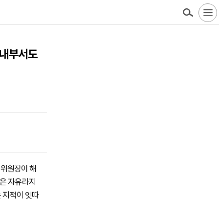
조 내부서도
조위원장이 해
용은 자유라지
는 지적이 잇따