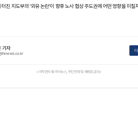
 터진 지도부의 ‘외유 논란’이 향후 노사 협상 주도권에 어떤 영향을 미칠
 기자
다
@hinews.co.kr
<저작권자 © 하이뉴스, 무단전재 및 재배포 금지>