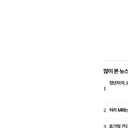
많이 본 뉴
청년피자, 
1
2
허리 MRI
3
휴가철 건강