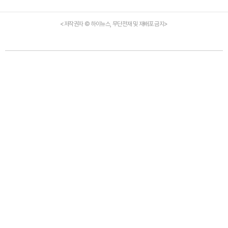
<저작권자 © 하이뉴스, 무단전재 및 재배포 금지>