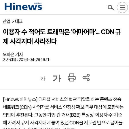
산업 > 테크
이용자 수 적어도 트래픽은 '어마어마'... CDN 규
제 사각지대 사라진다
오하은 기자
기사입력 : 2026-04-29 16:11
가
가
[Hinews 하이뉴스] 디지털 서비스의 혈관 역할을 하는 콘텐츠 전송
네트워크(CDN) 사업자를 서비스 안정성 확보 의무 대상에 포함하는
입법이 추진된다. 그동안 기업 간 거래(B2B) 특성상 '이용자 수' 기준
에 가려져 규제 사각지대에 놓여 있던 CDN을 제도권 안으로 끌어들