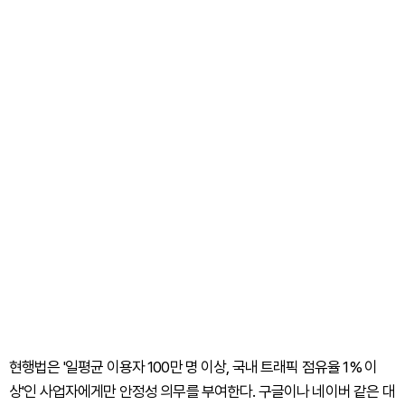
현행법은 '일평균 이용자 100만 명 이상, 국내 트래픽 점유율 1% 이
상'인 사업자에게만 안정성 의무를 부여한다. 구글이나 네이버 같은 대