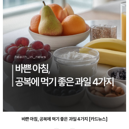
바쁜 아침, 공복에 먹기 좋은 과일 4가지 [카드뉴스]