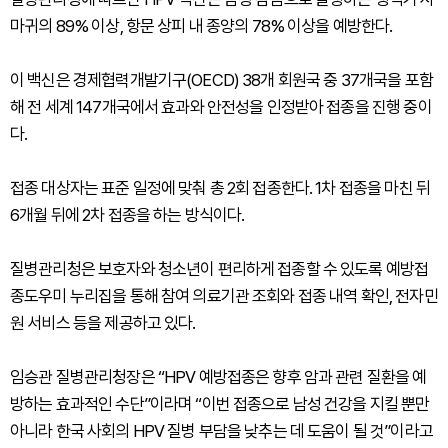
마귀의 89% 이상, 항문 상피 내 종양의 78% 이상을 예방한다.
이 백신은 경제협력개발기구(OECD) 38개 회원국 중 37개국을 포함
해 전 세계 147개국에서 효과와 안전성을 인정받아 접종을 진행 중이
다.
접종 대상자는 표준 일정에 맞춰 총 2회 접종한다. 1차 접종을 마친 뒤
6개월 뒤에 2차 접종을 하는 방식이다.
질병관리청은 보호자와 청소년이 편리하게 접종할 수 있도록 예방접
종도우미 누리집을 통해 참여 의료기관 조회와 접종 내역 확인, 전자민
원 서비스 등을 제공하고 있다.
임승관 질병관리청장은 “HPV 예방접종은 향후 암과 관련 질환을 예
방하는 효과적인 수단”이라며 “이번 접종으로 남성 건강을 지킬 뿐만
아니라 한국 사회의 HPV 질병 부담을 낮추는 데 도움이 될 것”이라고