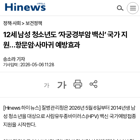
정책·사회 > 보건정책
12세 남성 청소년도 ‘자궁경부암 백신’ 국가 지
원…항문암·사마귀 예방효과
송소라 기자
기사입력 : 2026-05-06 11:28
가
가
[Hinews 하이뉴스] 질병관리청은 2026년 5월 6일부터 2014년생 남
성 청소년을 대상으로 사람유두종바이러스(HPV) 백신 국가예방접종
지원을 시작한다.