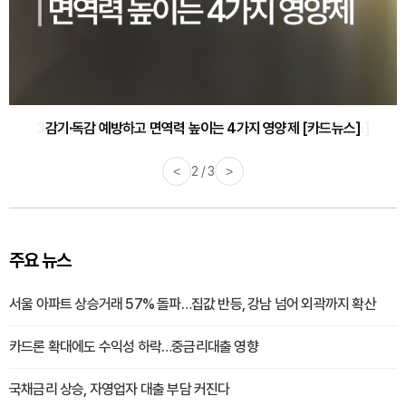
감기·독감 예방하고 면역력 높이는 4가지 영양제 [카드뉴스]
<
3 / 3
>
주요 뉴스
서울 아파트 상승거래 57% 돌파…집값 반등, 강남 넘어 외곽까지 확산
카드론 확대에도 수익성 하락…중금리대출 영향
국채금리 상승, 자영업자 대출 부담 커진다