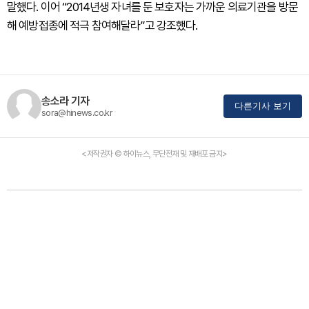
말했다. 이어 “2014년생 자녀를 둔 보호자는 가까운 의료기관을 방문
해 예방접종에 적극 참여해달라”고 강조했다.
송소라 기자
다른기사 보기
sora@hinews.co.kr
<저작권자 © 하이뉴스, 무단전재 및 재배포 금지>