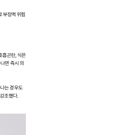
로 부정맥 위험
호흡곤란, 식은
타나면 즉시 의
타나는 경우도
 강조했다.