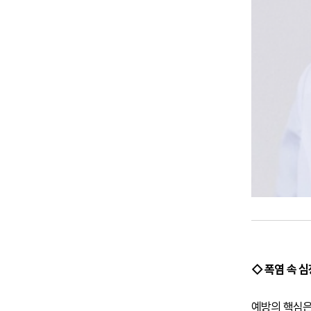
◇ 폭염 속 심
예방의 핵심은 