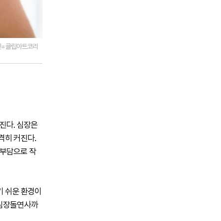
사진=클립아트코리
진다. 심장은
격히 커진다.
 부담으로 작
기 쉬운 환경이
 심장돌연사까