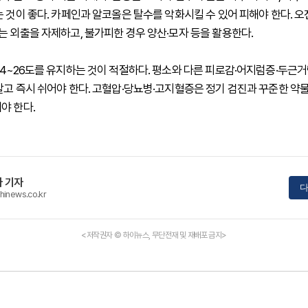
는 것이 좋다. 카페인과 알코올은 탈수를 악화시킬 수 있어 피해야 한다. 오
는 외출을 자제하고, 불가피한 경우 양산·모자 등을 활용한다.
24~26도를 유지하는 것이 적절하다. 평소와 다른 피로감·어지럼증·두근
말고 즉시 쉬어야 한다. 고혈압·당뇨병·고지혈증은 정기 검진과 꾸준한 약
야 한다.
 기자
다
hinews.co.kr
<저작권자 © 하이뉴스, 무단전재 및 재배포 금지>