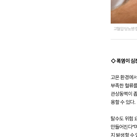
고혈압·당뇨병·
◇ 폭염이 심
고온 환경에서
부족한 혈류를
관상동맥이 좁
용할 수 있다.
탈수도 위험 
만들어진다"며
지 발생할 수 