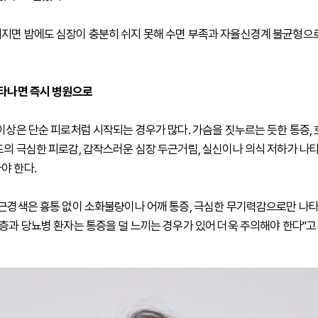
지면 밤에도 심장이 충분히 쉬지 못해 수면 부족과 자율신경계 불균형으
나타나면 즉시 병원으로
 이상은 단순 피로처럼 시작되는 경우가 많다. 가슴을 짓누르는 듯한 통증, 
도의 극심한 피로감, 갑작스러운 심장 두근거림, 실신이나 의식 저하가 나
야 한다.
심근경색은 흉통 없이 소화불량이나 어깨 통증, 극심한 무기력감으로만 나
령층과 당뇨병 환자는 통증을 덜 느끼는 경우가 있어 더욱 주의해야 한다"고