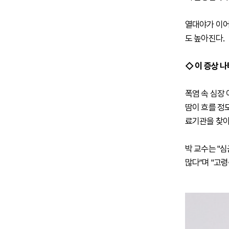
열대야가 이어
도 높아진다.
◇ 이 증상 
폭염 속 심장
땀이 흐를 정
료기관을 찾아
박 교수는 "
많다"며 "고