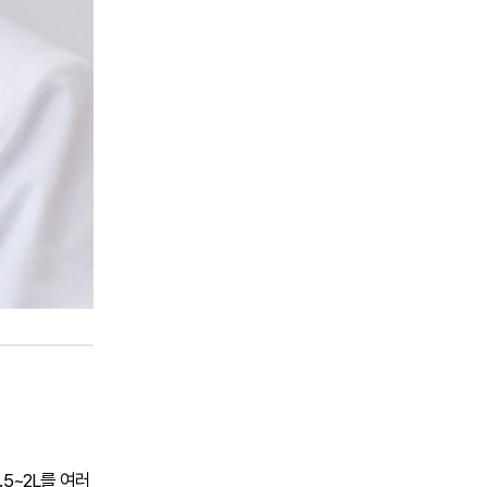
5~2L를 여러