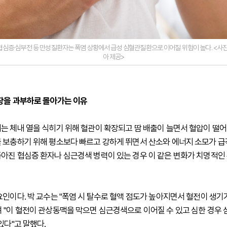
협심증·심부전 등 만성질환자는 폭염 상황에서 급성 심혈관질환으로 이어질 위험이 높다. <
아 제공>
장을 과부하로 몰아가는 이유
는 체내 열을 식히기 위해 혈관이 확장되고 땀 배출이 늘면서 혈압이 떨어
 보충하기 위해 평소보다 빠르고 강하게 뛰면서 산소와 에너지 소모가 급
아진 협심증 환자나 심근경색 병력이 있는 경우 이 같은 변화가 치명적인
요인이다. 박 교수는 "폭염 시 탈수로 혈액 점도가 높아지면서 혈전이 생기
 "이 혈전이 관상동맥을 막으면 심근경색으로 이어질 수 있고 심한 경우
있다"고 말했다.