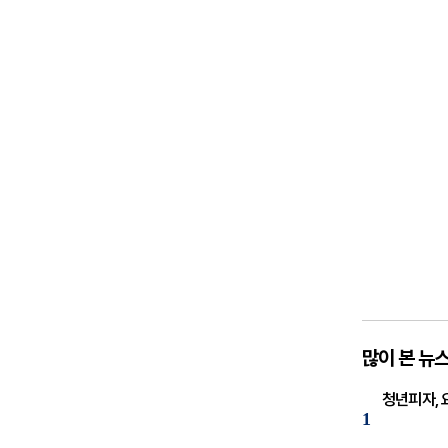
많이 본 뉴
청년피자, 
1