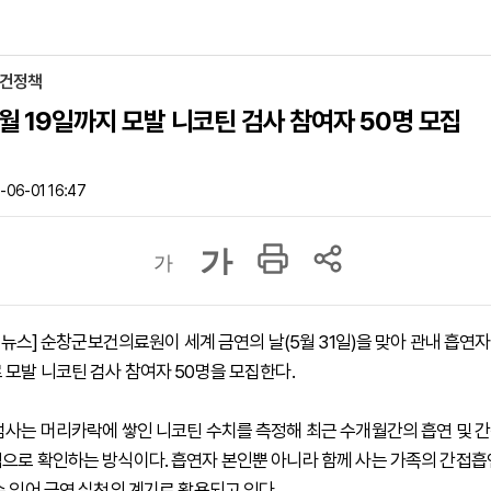
보건정책
6월 19일까지 모발 니코틴 검사 참여자 50명 모집
06-01 16:47
가
가
하이뉴스] 순창군보건의료원이 세계 금연의 날(5월 31일)을 맞아 관내 흡연
 모발 니코틴 검사 참여자 50명을 모집한다.
검사는 머리카락에 쌓인 니코틴 수치를 측정해 최근 수개월간의 흡연 및 
으로 확인하는 방식이다. 흡연자 본인뿐 아니라 함께 사는 가족의 간접흡
수 있어 금연 실천의 계기로 활용되고 있다.