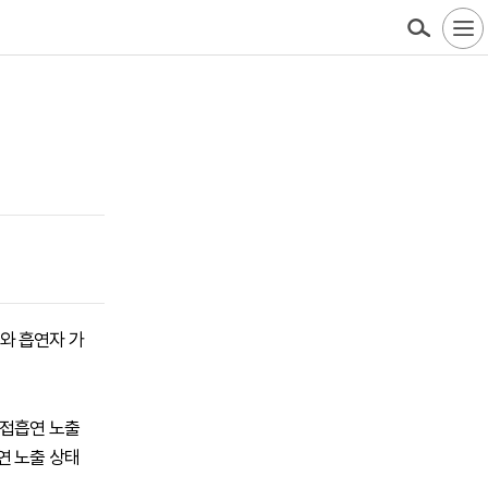
자와 흡연자 가
간접흡연 노출
연 노출 상태