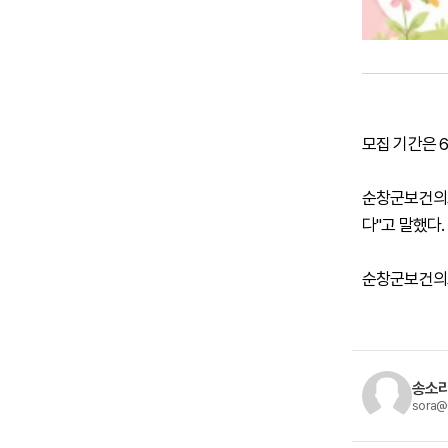
모집 기간은 
순창군보건의료
다"고 말했다.
순창군보건의료
송소라
sora@