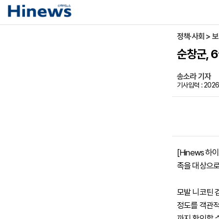
정책·사회 > 
순창군, 
송소라 기자
기사입력 : 2026-
[Hinews 
족을 대상으로
모발 니코틴 
정도를 객관적
까지 확인할 