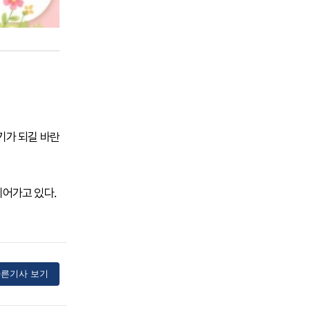
기가 되길 바란
어가고 있다.
른기사 보기