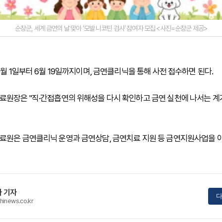
순창군, 세계 금연의 날 맞아 ‘모발 니코틴 검사’ 참여자 모집 <사진=순창군 제공>
6월 1일부터 6월 19일까지이며, 금연클리닉을 통해 사전 접수하면 된다.
원장은 "직·간접흡연의 위해성을 다시 확인하고 금연 실천에 나서는 계
원은 금연클리닉 운영과 금연상담, 금연치료 지원 등 금연지원사업을 이
 기자
다
hinews.co.kr