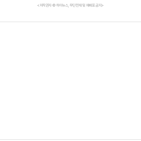
<저작권자 © 하이뉴스, 무단전재 및 재배포 금지>