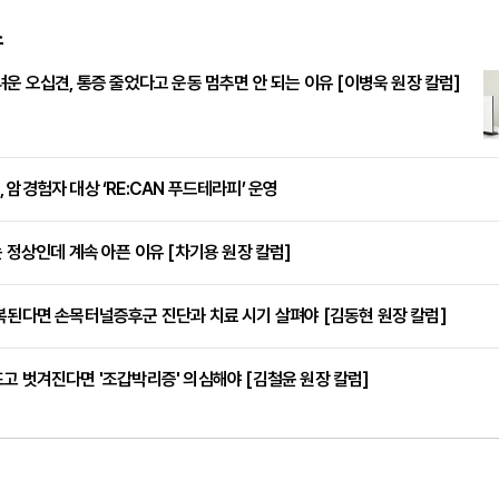
스
려운 오십견, 통증 줄었다고 운동 멈추면 안 되는 이유 [이병욱 원장 칼럼]
 암경험자 대상 ‘RE:CAN 푸드테라피’ 운영
는 정상인데 계속 아픈 이유 [차기용 원장 칼럼]
복된다면 손목터널증후군 진단과 치료 시기 살펴야 [김동현 원장 칼럼]
고 벗겨진다면 '조갑박리증' 의심해야 [김철윤 원장 칼럼]