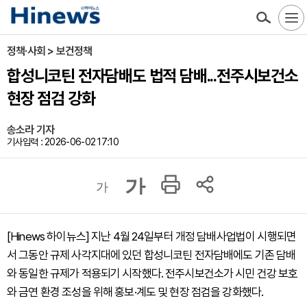
정책·사회 > 보건정책
합성니코틴 전자담배도 법적 담배...전주시보건소
현장 점검 강화
송소라 기자
기사입력 : 2026-06-02 17:10
가
가
[Hinews 하이뉴스] 지난 4월 24일부터 개정 담배사업법이 시행되면
서 그동안 규제 사각지대에 있던 합성니코틴 전자담배에도 기존 담배
와 동일한 규제가 적용되기 시작했다. 전주시보건소가 시민 건강 보호
와 금연 환경 조성을 위해 홍보·계도 및 현장 점검을 강화했다.