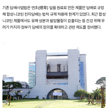
기존 담배사업법은 연초(煙草) 잎을 원료로 만든 제품만 담배로 규정
해 합성니코틴 전자담배는 법적 규제 적용에 한계가 있었다. 최근 합성
니코틴 제품에서도 유해 성분과 발암물질이 검출되는 등 건강 위해 우
려가 커지자 정부가 담배의 정의를 확대하고 관련 제도를 정비했다.