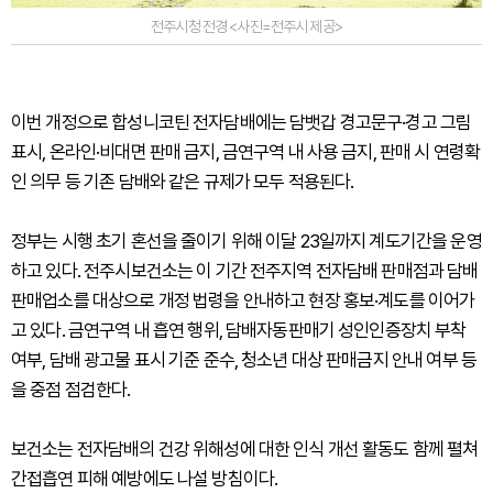
전주시청 전경 <사진=전주시 제공>
이번 개정으로 합성니코틴 전자담배에는 담뱃갑 경고문구·경고 그림
표시, 온라인·비대면 판매 금지, 금연구역 내 사용 금지, 판매 시 연령확
인 의무 등 기존 담배와 같은 규제가 모두 적용된다.
정부는 시행 초기 혼선을 줄이기 위해 이달 23일까지 계도기간을 운영
하고 있다. 전주시보건소는 이 기간 전주지역 전자담배 판매점과 담배
판매업소를 대상으로 개정 법령을 안내하고 현장 홍보·계도를 이어가
고 있다. 금연구역 내 흡연 행위, 담배자동판매기 성인인증장치 부착
여부, 담배 광고물 표시 기준 준수, 청소년 대상 판매금지 안내 여부 등
을 중점 점검한다.
보건소는 전자담배의 건강 위해성에 대한 인식 개선 활동도 함께 펼쳐
간접흡연 피해 예방에도 나설 방침이다.