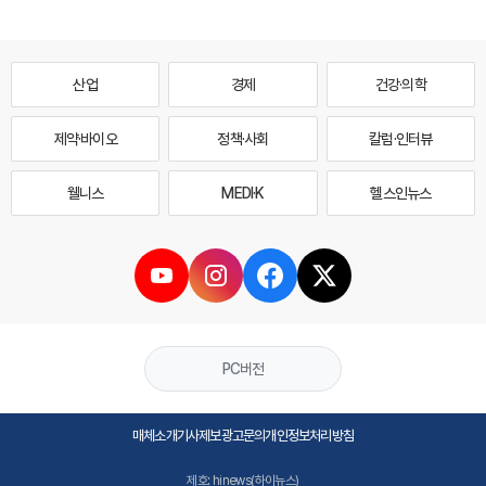
산업
경제
건강·의학
제약·바이오
정책·사회
칼럼·인터뷰
웰니스
MEDI·K
헬스인뉴스
PC버전
매체소개
기사제보
광고문의
개인정보처리방침
제호: hinews(하이뉴스)