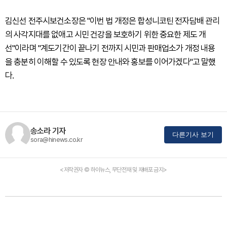
김신선 전주시보건소장은 "이번 법 개정은 합성니코틴 전자담배 관리
의 사각지대를 없애고 시민 건강을 보호하기 위한 중요한 제도 개
선"이라며 "계도기간이 끝나기 전까지 시민과 판매업소가 개정 내용
을 충분히 이해할 수 있도록 현장 안내와 홍보를 이어가겠다"고 말했
다.
송소라 기자
다른기사 보기
sora@hinews.co.kr
<저작권자 © 하이뉴스, 무단전재 및 재배포 금지>