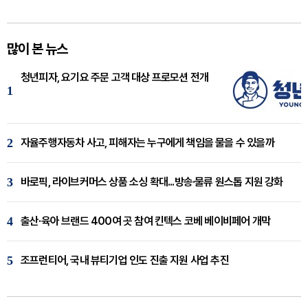
많이 본 뉴스
청년피자, 요기요 주문 고객 대상 프로모션 전개
1
2
자율주행자동차 사고, 피해자는 누구에게 책임을 물을 수 있을까
3
바로픽, 라이브커머스 상품 소싱 확대...방송·물류 원스톱 지원 강화
4
출산·육아 브랜드 400여 곳 참여 킨텍스 코베 베이비페어 개막
5
조프런티어, 국내 뷰티기업 인도 진출 지원 사업 추진