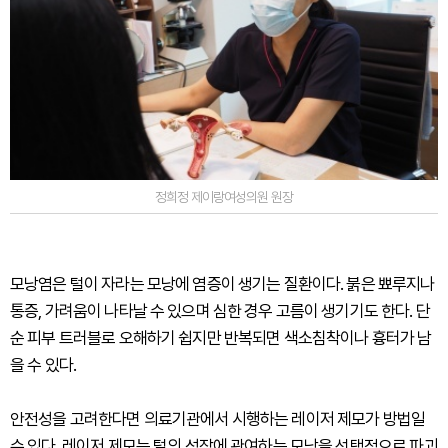
정희정 제이랑여성의원 원장
모낭염은 털이 자라는 모낭에 염증이 생기는 질환이다. 붉은 뾰루지나
통증, 가려움이 나타날 수 있으며 심한 경우 고름이 생기기도 한다. 단
순 피부 트러블로 오해하기 쉽지만 반복되면 색소침착이나 흉터가 남
을 수 있다.
안전성을 고려한다면 의료기관에서 시행하는 레이저 제모가 방법일
수 있다. 레이저 제모는 털의 성장에 관여하는 모낭을 선택적으로 파괴