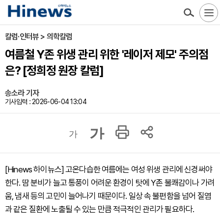
칼럼·인터뷰 > 의학칼럼
여름철 Y존 위생 관리 위한 '레이저 제모' 주의점
은? [정희정 원장 칼럼]
송소라 기자
기사입력 : 2026-06-04 13:04
가
가
[Hinews 하이뉴스] 고온다습한 여름에는 여성 위생 관리에 신경써야
한다. 땀 분비가 늘고 통풍이 어려운 환경이 탓에 Y존 불쾌감이나 가려
움, 냄새 등의 고민이 늘어나기 때문이다. 일상 속 불편함을 넘어 질염
과 같은 질환에 노출될 수 있는 만큼 적극적인 관리가 필요하다.