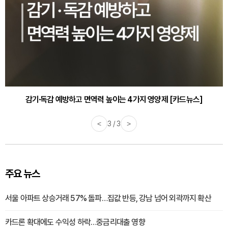
감기·독감 예방하고 면역력 높이는 4가지 영양제 [카드뉴스]
<
3 / 3
>
주요 뉴스
서울 아파트 상승거래 57% 돌파…집값 반등, 강남 넘어 외곽까지 확산
카드론 확대에도 수익성 하락…중금리대출 영향