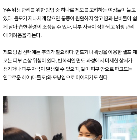
Y존 위생 관리를 위한 방법 중 하나로 제모를 고려하는 여성들이 늘고
있다. 음모가 지나치게 많으면 통풍이 원활하지 않고 땀과 분비물이 쉽
게 남아 습한 환경이 조성될 수 있다. 피부 자극이 심화되고 위생 관리
에 어려움을 겪는다.
제모 방법 선택에는 주의가 필요하다. 면도기나 왁싱을 이용한 셀프 제
모는 피부 손상 위험이 있다. 반복적인 면도 과정에서 미세한 상처가
생기거나 피부 자극이 발생할 수 있으며, 털이 피부 안으로 파고드는
인그로운 헤어(매몰모)와 모낭염으로 이어지기도 한다.