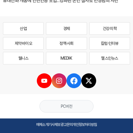
휴대전화 개통에 안면인증 도입...강화된 본인 절차로 민생범죄 차단
산업
경제
건강·의학
제약·바이오
정책·사회
칼럼·인터뷰
웰니스
MEDI·K
헬스인뉴스
PC버전
매체소개
기사제보
광고문의
개인정보처리방침