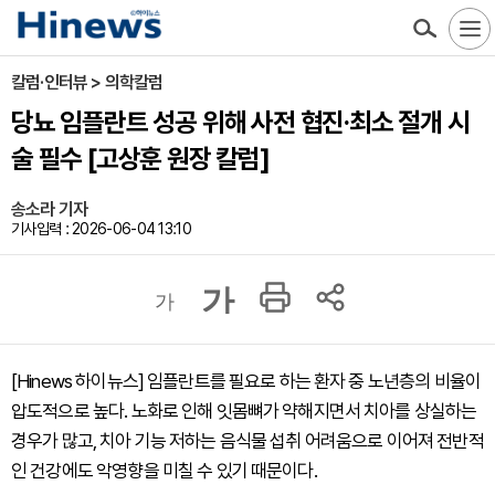
칼럼·인터뷰 > 의학칼럼
당뇨 임플란트 성공 위해 사전 협진·최소 절개 시
술 필수 [고상훈 원장 칼럼]
송소라 기자
기사입력 : 2026-06-04 13:10
가
가
[Hinews 하이뉴스] 임플란트를 필요로 하는 환자 중 노년층의 비율이
압도적으로 높다. 노화로 인해 잇몸뼈가 약해지면서 치아를 상실하는
경우가 많고, 치아 기능 저하는 음식물 섭취 어려움으로 이어져 전반적
인 건강에도 악영향을 미칠 수 있기 때문이다.