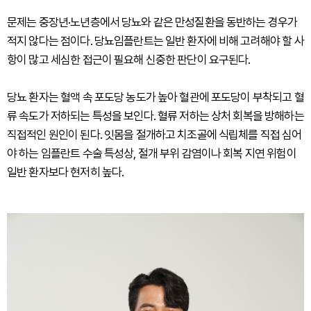
문제는 중장년·노년층에서 당뇨와 같은 만성질환을 동반하는 경우가
적지 않다는 점이다. 당뇨임플란트는 일반 환자에 비해 고려해야 할 사
항이 많고 세심한 접근이 필요해 신중한 판단이 요구된다.
당뇨 환자는 혈액 속 포도당 농도가 높아 혈관에 포도당이 부착되고 혈
류 속도가 저하되는 특성을 보인다. 혈류 저하는 상처 회복을 방해하는
직접적인 원인이 된다. 잇몸을 절개하고 치조골에 식립체를 직접 심어
야 하는 임플란트 수술 특성상, 절개 부위 감염이나 회복 지연 위험이
일반 환자보다 현저히 높다.