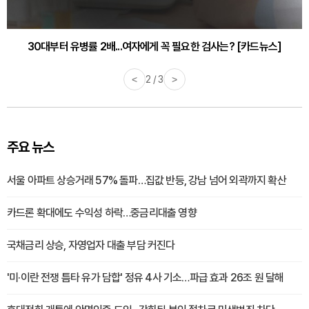
30대부터 유병률 2배...여자에게 꼭 필요한 검사는? [카드뉴스]
<
2 / 3
>
주요 뉴스
서울 아파트 상승거래 57% 돌파…집값 반등, 강남 넘어 외곽까지 확산
카드론 확대에도 수익성 하락…중금리대출 영향
국채금리 상승, 자영업자 대출 부담 커진다
'미·이란 전쟁 틈타 유가 담합' 정유 4사 기소…파급 효과 26조 원 달해