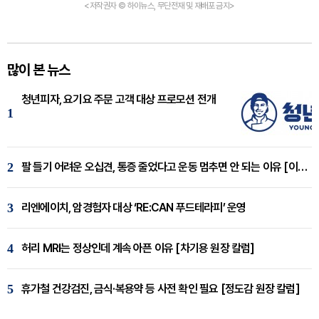
<저작권자 © 하이뉴스, 무단전재 및 재배포 금지>
많이 본 뉴스
청년피자, 요기요 주문 고객 대상 프로모션 전개
1
2
팔 들기 어려운 오십견, 통증 줄었다고 운동 멈추면 안 되는 이유 [이병욱 원장 칼럼]
3
리엔에이치, 암경험자 대상 ‘RE:CAN 푸드테라피’ 운영
4
허리 MRI는 정상인데 계속 아픈 이유 [차기용 원장 칼럼]
5
휴가철 건강검진, 금식·복용약 등 사전 확인 필요 [정도감 원장 칼럼]