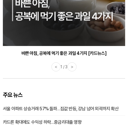
바쁜 아침, 공복에 먹기 좋은 과일 4가지 [카드뉴스]
<
1 / 3
>
주요 뉴스
서울 아파트 상승거래 57% 돌파…집값 반등, 강남 넘어 외곽까지 확산
카드론 확대에도 수익성 하락…중금리대출 영향