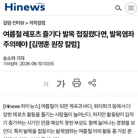
칼럼·인터뷰 > 의학칼럼
여름철 레포츠 즐기다 발목 접질렸다면, 발목염좌
주의해야 [김명훈 원장 칼럼]
송소라 기자
기사입력 : 2026-06-10 10:05
가
가
[Hinews 하이뉴스] 여름철이 되면 계곡과 바다, 워터파크 등에서 다
양한 레포츠 활동을 즐기는 사람들이 늘어난다. 하지만 활동량이 갑자
기 증가하는 시기인 만큼 예상치 못한 부상도 함께 늘어나는 경향을 보
인다. 특히 발목을 접질리는 발목염좌는 여름철 야외 활동 중 가장 흔