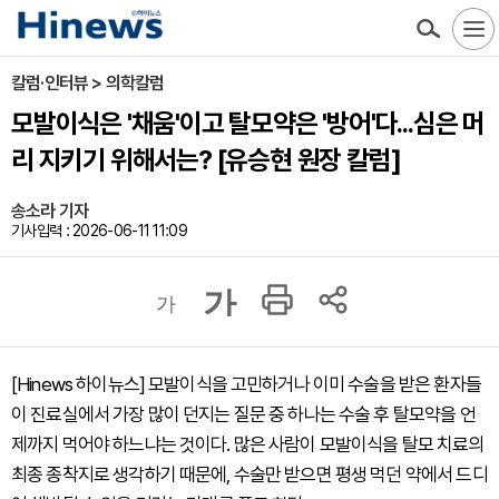
칼럼·인터뷰 > 의학칼럼
모발이식은 '채움'이고 탈모약은 '방어'다...심은 머
리 지키기 위해서는? [유승현 원장 칼럼]
송소라 기자
기사입력 : 2026-06-11 11:09
가
가
[Hinews 하이뉴스] 모발이식을 고민하거나 이미 수술을 받은 환자들
이 진료실에서 가장 많이 던지는 질문 중 하나는 수술 후 탈모약을 언
제까지 먹어야 하느냐는 것이다. 많은 사람이 모발이식을 탈모 치료의
최종 종착지로 생각하기 때문에, 수술만 받으면 평생 먹던 약에서 드디