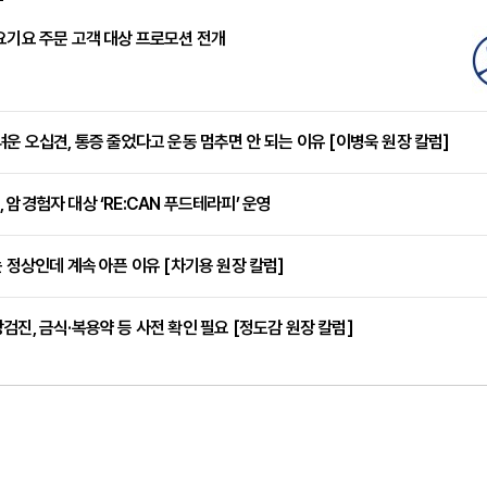
요기요 주문 고객 대상 프로모션 전개
려운 오십견, 통증 줄었다고 운동 멈추면 안 되는 이유 [이병욱 원장 칼럼]
 암경험자 대상 ‘RE:CAN 푸드테라피’ 운영
는 정상인데 계속 아픈 이유 [차기용 원장 칼럼]
검진, 금식·복용약 등 사전 확인 필요 [정도감 원장 칼럼]