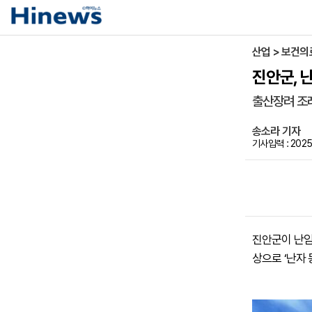
산업 > 보건의
진안군, 
출산장려 조
송소라 기자
기사입력 : 2025
진안군이 난임
상으로 ‘난자