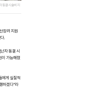
자 동결 시술비 지
출산장려 지원
다.
(난자 동결 시
지원이 가능해졌
민들에게 실질적
시행하겠다”라