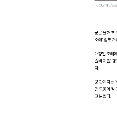
진안군이 난임으로
군은 올해 초
조례’ 일부 
개정된 조례에
술비 지원) 
다.
군 관계자는 
인 도움이 될
고 밝혔다.