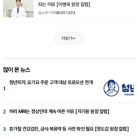
되는 이유 [이병욱 원장 칼럼]
송소라 기자
08.05 13:33
더보기
많이 본 뉴스
청년피자, 요기요 주문 고객 대상 프로모션 전개
1
2
허리 MRI는 정상인데 계속 아픈 이유 [차기용 원장 칼럼]
3
휴가철 건강검진, 금식·복용약 등 사전 확인 필요 [정도감 원장 칼럼]