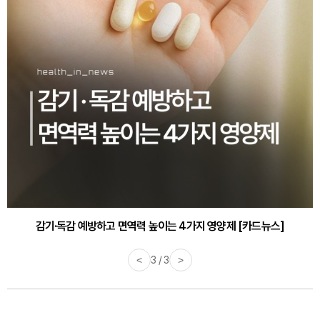
감기·독감 예방하고 면역력 높이는 4가지 영양제 [카드뉴스]
바쁜 아침, 공복에 먹기 좋은 과일 4가지 [카드뉴스]
<
3 / 3
>