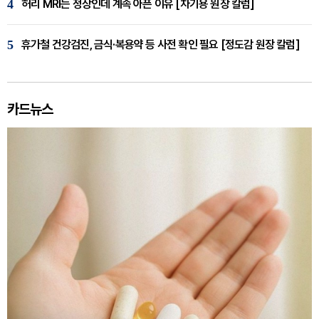
4
허리 MRI는 정상인데 계속 아픈 이유 [차기용 원장 칼럼]
5
휴가철 건강검진, 금식·복용약 등 사전 확인 필요 [정도감 원장 칼럼]
카드뉴스