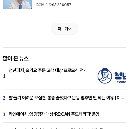
김지예 기자
03.23 09:57
더보기
많이 본 뉴스
청년피자, 요기요 주문 고객 대상 프로모션 전개
1
2
팔 들기 어려운 오십견, 통증 줄었다고 운동 멈추면 안 되는 이유 [이병욱 원장 칼럼]
3
리엔에이치, 암경험자 대상 ‘RE:CAN 푸드테라피’ 운영