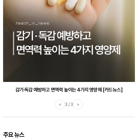
감기·독감 예방하고 면역력 높이는 4가지 영양제 [카드뉴스]
<
3 / 3
>
주요 뉴스