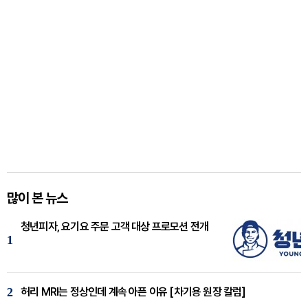
많이 본 뉴스
청년피자, 요기요 주문 고객 대상 프로모션 전개
1
2
허리 MRI는 정상인데 계속 아픈 이유 [차기용 원장 칼럼]