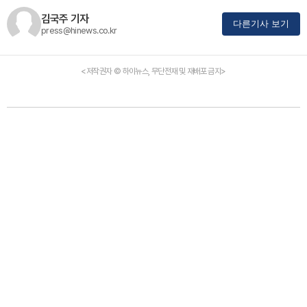
김국주 기자
다른기사 보기
press@hinews.co.kr
<저작권자 © 하이뉴스, 무단전재 및 재배포 금지>