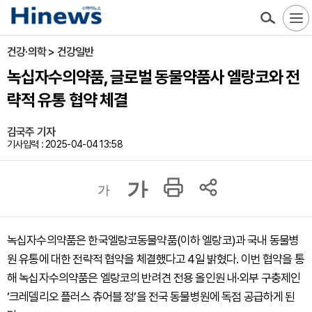
건강·의학 > 건강일반
녹십자수의약품, 글로벌 동물약품사 엘랑코와 전
략적 유통 협약 체결
김국주 기자
기사입력 : 2025-04-04 13:58
가
가
녹십자수의약품은 한국엘랑코동물약품(이하 엘랑코)과 국내 동물병
원 유통에 대한 전략적 협약을 체결했다고 4일 밝혔다. 이번 협약을 통
해 녹십자수의약품은 엘랑코의 반려견 전용 올인원 내·외부 구충제인
‘크레델리오 플러스 츄어블 정’을 전국 동물병원에 독점 공급하게 된