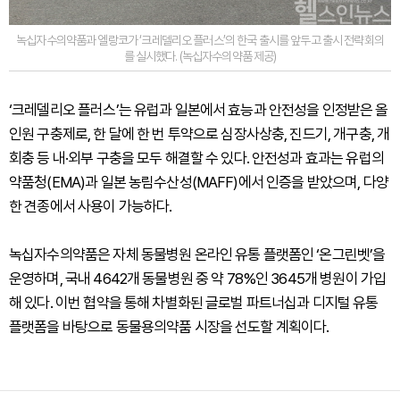
녹십자수의약품과 엘랑코가 ‘크레델리오 플러스’의 한국 출시를 앞두고 출시 전략회의
를 실시했다. (녹십자수의약품 제공)
‘크레델리오 플러스’는 유럽과 일본에서 효능과 안전성을 인정받은 올
인원 구충제로, 한 달에 한 번 투약으로 심장사상충, 진드기, 개구충, 개
회충 등 내·외부 구충을 모두 해결할 수 있다. 안전성과 효과는 유럽의
약품청(EMA)과 일본 농림수산성(MAFF)에서 인증을 받았으며, 다양
한 견종에서 사용이 가능하다.
녹십자수의약품은 자체 동물병원 온라인 유통 플랫폼인 ‘온그린벳’을
운영하며, 국내 4642개 동물병원 중 약 78%인 3645개 병원이 가입
해 있다. 이번 협약을 통해 차별화된 글로벌 파트너십과 디지털 유통
플랫폼을 바탕으로 동물용의약품 시장을 선도할 계획이다.