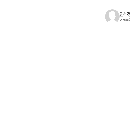
임혜정
press