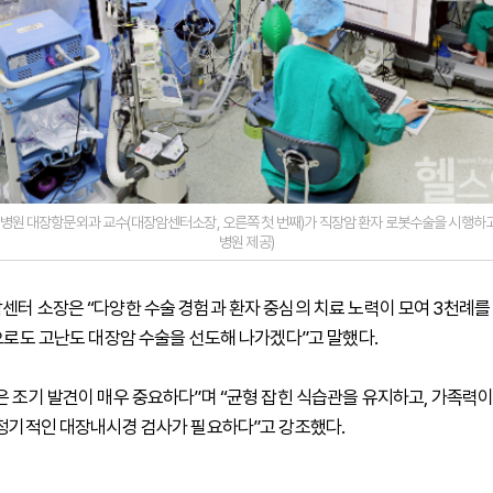
병원 대장항문외과 교수(대장암센터소장, 오른쪽 첫 번째)가 직장암 환자 로봇수술을 시행하고 
병원 제공)
센터 소장은 “다양한 수술 경험과 환자 중심의 치료 노력이 모여 3천례를 
앞으로도 고난도 대장암 수술을 선도해 나가겠다”고 말했다.
은 조기 발견이 매우 중요하다”며 “균형 잡힌 식습관을 유지하고, 가족력
 정기적인 대장내시경 검사가 필요하다”고 강조했다.