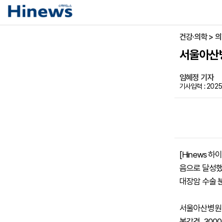
건강·의학 > 
서울아산병
임혜정 기자
기사입력 : 2025-
[Hinews
음으로 달성했
대장암 수술 
서울아산병원 
복강경, 300