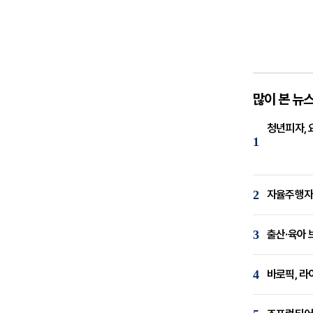
많이 본 뉴
청년피자, 
1
2
자율주행자동
3
출산·육아 
4
바로픽, 라