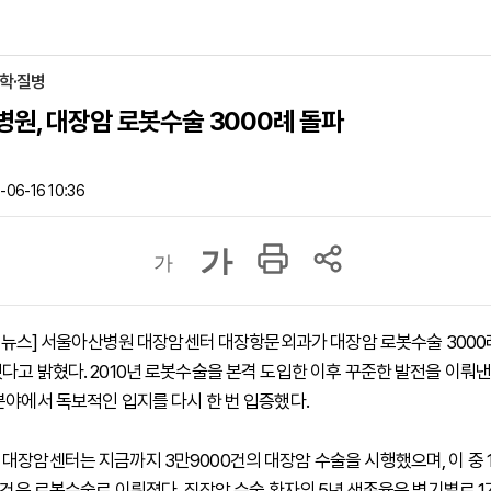
의학·질병
원, 대장암 로봇수술 3000례 돌파
06-16 10:36
가
가
 하이뉴스] 서울아산병원 대장암센터 대장항문외과가 대장암 로봇수술 3000
다고 밝혔다. 2010년 로봇수술을 본격 도입한 이후 꾸준한 발전을 이뤄낸
분야에서 독보적인 입지를 다시 한 번 입증했다.
대장암센터는 지금까지 3만9000건의 대장암 수술을 시행했으며, 이 중 
0건은 로봇수술로 이뤄졌다. 직장암 수술 환자의 5년 생존율은 병기별로 1기 