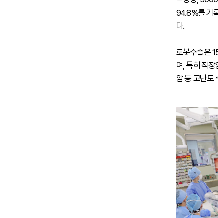
94.8%를 기
다.
로봇수술은 1
며, 특히 직
암 등 고난도