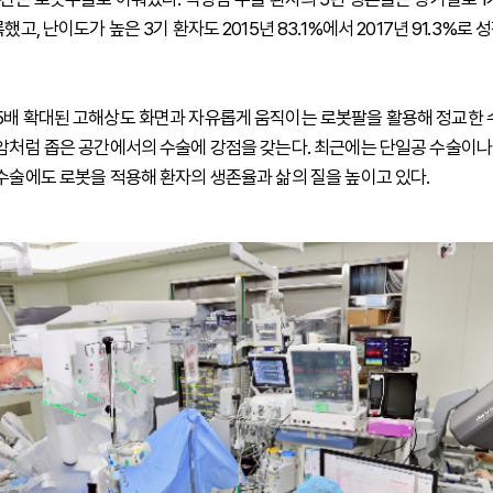
록했고, 난이도가 높은 3기 환자도 2015년 83.1%에서 2017년 91.3%로
5배 확대된 고해상도 화면과 자유롭게 움직이는 로봇팔을 활용해 정교한
장암처럼 좁은 공간에서의 수술에 강점을 갖는다. 최근에는 단일공 수술이나
 수술에도 로봇을 적용해 환자의 생존율과 삶의 질을 높이고 있다.