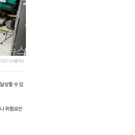
있다. (서울아산
달성할 수 있
이나 위험요인