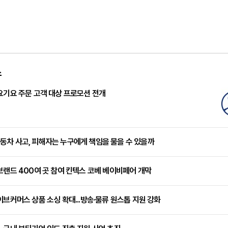
스
요기요 주문 고객 대상 프로모션 전개
차 사고, 피해자는 누구에게 책임을 물을 수 있을까
브랜드 400여 곳 참여 킨텍스 코베 베이비페어 개막
이브커머스 상품 소싱 확대...방송·물류 원스톱 지원 강화