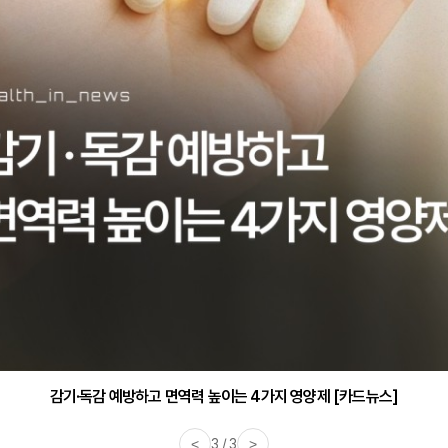
감기·독감 예방하고 면역력 높이는 4가지 영양제 [카드뉴스]
<
3 / 3
>