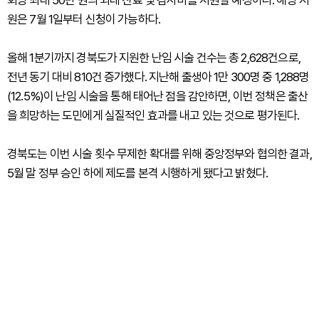
회당 최대 50만 원의 외래 진료 및 검사비를 지원할 예정이다. 해당 지
원은 7월 1일부터 신청이 가능하다.
올해 1분기까지 경북도가 지원한 난임 시술 건수는 총 2,628건으로,
전년 동기 대비 810건 증가했다. 지난해 출생아 1만 300명 중 1,288명
(12.5%)이 난임 시술을 통해 태어난 점을 감안하면, 이번 정책은 출산
을 희망하는 도민에게 실질적인 효과를 내고 있는 것으로 평가된다.
경북도는 이번 시술 횟수 무제한 확대를 위해 중앙정부와 협의한 결과,
5월 말 정부 승인 하에 제도를 본격 시행하게 됐다고 밝혔다.