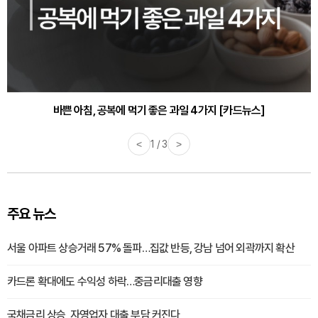
바쁜 아침, 공복에 먹기 좋은 과일 4가지 [카드뉴스]
<
1 / 3
>
주요 뉴스
서울 아파트 상승거래 57% 돌파…집값 반등, 강남 넘어 외곽까지 확산
카드론 확대에도 수익성 하락…중금리대출 영향
국채금리 상승, 자영업자 대출 부담 커진다