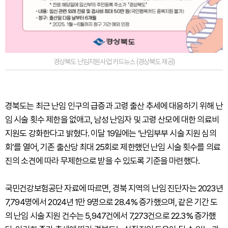
경상북도 난임지원사업 카드뉴스 (경상북도 제공)
경북도는 최근 난임 인구의 급증과 고령 출산 추세에 대응하기 위해 난
임 시술 횟수 제한을 없애고, 남성 난임자 및 고령 산모에 대한 의료비
지원도 강화한다고 밝혔다. 이달 19일에는 ‘난임부부 시술 지원 심의
회’를 열어, 기존 출산당 최대 25회로 제한했던 난임 시술 횟수를 의료
진의 소견에 따라 무제한으로 받을 수 있도록 기준을 마련했다.
국민건강보험공단 자료에 따르면, 경북 지역의 난임 진단자는 2023년
7,794명에서 2024년 1만 9명으로 28.4% 증가했으며, 같은 기간 도
의 난임 시술 지원 건수는 5,947건에서 7,273건으로 22.3% 증가했