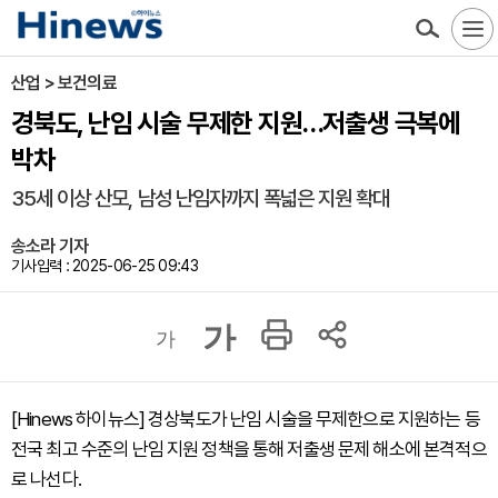
산업 > 보건의료
경북도, 난임 시술 무제한 지원…저출생 극복에
박차
35세 이상 산모, 남성 난임자까지 폭넓은 지원 확대
송소라 기자
기사입력 : 2025-06-25 09:43
가
가
[Hinews 하이뉴스] 경상북도가 난임 시술을 무제한으로 지원하는 등
전국 최고 수준의 난임 지원 정책을 통해 저출생 문제 해소에 본격적으
로 나선다.