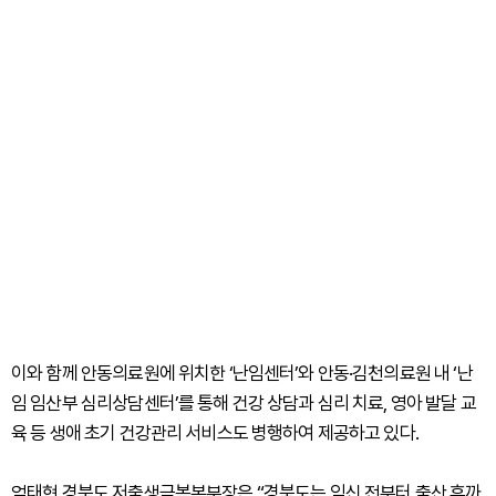
이와 함께 안동의료원에 위치한 ‘난임센터’와 안동·김천의료원 내 ‘난
임 임산부 심리상담센터’를 통해 건강 상담과 심리 치료, 영아 발달 교
육 등 생애 초기 건강관리 서비스도 병행하여 제공하고 있다.
엄태현 경북도 저출생극복본부장은 “경북도는 임신 전부터 출산 후까