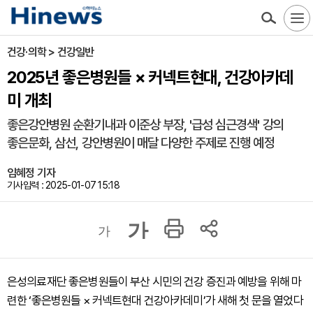
건강·의학 > 건강일반
2025년 좋은병원들 × 커넥트현대, 건강아카데
미 개최
좋은강안병원 순환기내과 이준상 부장, '급성 심근경색' 강의
좋은문화, 삼선, 강안병원이 매달 다양한 주제로 진행 예정
임혜정 기자
기사입력 : 2025-01-07 15:18
가
가
은성의료재단 좋은병원들이 부산 시민의 건강 증진과 예방을 위해 마
련한 ‘좋은병원들 × 커넥트현대 건강아카데미’가 새해 첫 문을 열었다