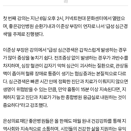
공)
첫 번째 강의는 지난 6일 오후 2시, 커넥트현대 문화센터에서 열렸으
며, 좋은강안병원 순환기내과 이준상 부장이 연자로 나서 '급성 심근경
색'을 주제로 진행됐다.
이준상 부장은 강의에서 "급성 심근경색은 갑작스럽게 발생하는 경우
가 많아 증상을 놓치기 쉽다. 전조증상 없이 발생하는 경우가 과반수를
차지하며, 심장 혈관이 갑자기 막혀 심근이 괴사하는 질환으로, 관상동
맥이 좁아져 혈류 장애로 통증이 생기는 협심증과는 본질적으로 다르
다. 심근경색은 빠른 시간 안에 정확한 진단과 치료가 이뤄지지 않으면
생명이 위협받을 수 있는 만큼, 만약 흉통이 15분 이상 지속된다면, 지
체하지 말고 진단과 치료가 가능한 종합병원 응급실로 내원하는 것이
중요하다"라고 강조했다.
은성의료재단 좋은병원들은 올 한해도 매월 원내 건강강좌를 통해 지
역사회와 지속적으로 소통하며, 시민들의 건강한 삶을 지원하는 유익