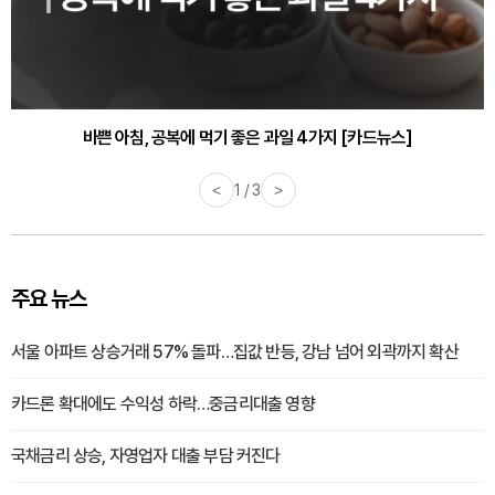
바쁜 아침, 공복에 먹기 좋은 과일 4가지 [카드뉴스]
<
1 / 3
>
주요 뉴스
서울 아파트 상승거래 57% 돌파…집값 반등, 강남 넘어 외곽까지 확산
카드론 확대에도 수익성 하락…중금리대출 영향
국채금리 상승, 자영업자 대출 부담 커진다