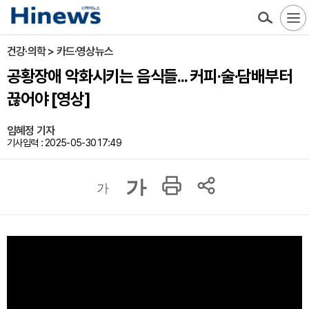
건강·의학 > 카드·영상뉴스
공황장애 악화시키는 음식들... 커피·술·담배부터
끊어야 [영상]
임혜정 기자
기사입력 : 2025-05-30 17:49
가
가