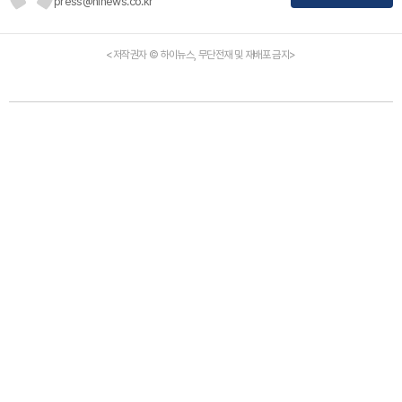
press@hinews.co.kr
<저작권자 © 하이뉴스, 무단전재 및 재배포 금지>