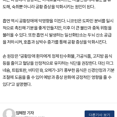
도해, 숙취뿐 아니라 공황 증상을 악화시키는 원인이 된다.
흡연 역시 공황장애에 악영향을 미친다. 니코틴은 도파민 분비를 일시
적으로 촉진해 기분을 좋게 만들지만, 이후 더 큰 불안과 중독 위험을
불러올 수 있다. 또한 흡연 시 발생하는 일산화탄소는 두뇌 산소 공급
을 저하시켜, 호흡과 심박수 증가를 통해 공황 증상을 악화시킨다.
손 원장은 "공황장애 환자에게 정제 탄수화물, 가공식품, 고지방 음식
등을 줄이고 혈당을 안정적으로 유지하는 식단을 권장한다. 대신 마그
네슘, 트립토판, 비타민 B, 오메가-3가 풍부한 음식은 신경안정과 기분
조절에 도움을 줄 수 있어 예방과 증상 완화에 긍정적인 영향을 줄 수
있다"고 설명했다.
임혜정 기자
다른기사 보기