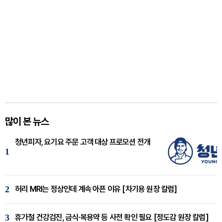
많이 본 뉴스
청년피자, 요기요 주문 고객 대상 프로모션 전개
1
2
허리 MRI는 정상인데 계속 아픈 이유 [차기용 원장 칼럼]
3
휴가철 건강검진, 금식·복용약 등 사전 확인 필요 [정도감 원장 칼럼]