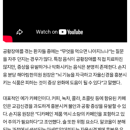
공황장애를 겪는 환자들 중에는 “무엇을 먹으면 나아지느냐”는 질문
을 자주 던지는 경우가 많다. 특정 음식이 공황장애를 직접 치료하진
않지만, 증상을 유발하거나 악화시키는 음식은 분명히 존재한다. 손지
웅 분당 해아림한의원 원장은 "뇌 기능을 자극하고 자율신경을 흥분시
키는 식품은 피하는 것이 증상 완화에 도움이 될 수 있다"고 말했다.
대표적인 예가 카페인이다. 커피, 녹차, 콜라, 초콜릿 등에 함유된 카페
인은 교감신경을 과도하게 흥분시켜 불안과 공황 증상을 유발할 수 있
다. 손지웅 원장은 "디카페인 제품 역시 소량의 카페인을 포함하고 있
어 주의가 필요하다"고 조언했다. 술 또한 위험 요소다. 알코올이 분해
되는 과정에서 생성되는 아세트알데히드는 자율신경계에 흥분을 유