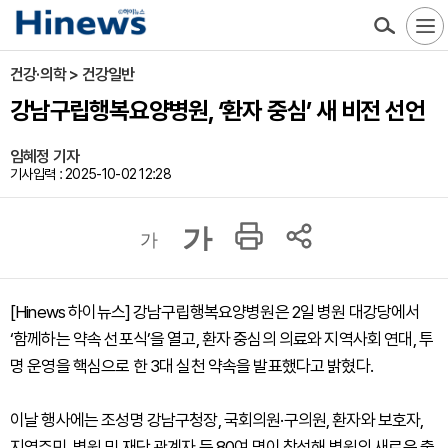
건강·의학 > 건강일반
강남구립행복요양병원, ‘환자 중심’ 새 비전 선언
임혜정 기자
기사입력 : 2025-10-02 12:28
가
가
[Hinews 하이뉴스] 강남구립행복요양병원은 2일 병원 대강당에서
‘함께하는 약속 선포식’을 열고, 환자 중심의 의료와 지역사회 연대, 투
명 운영을 핵심으로 한 3대 실천 약속을 발표했다고 밝혔다.
이날 행사에는 조성명 강남구청장, 국회의원·구의원, 환자와 보호자,
지역주민, 병원 및 재단 관계자 등 80여 명이 참석해 병원의 새로운 출