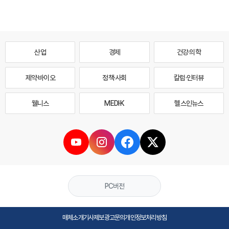
산업
경제
건강·의학
제약·바이오
정책·사회
칼럼·인터뷰
웰니스
MEDI·K
헬스인뉴스
PC버전
매체소개
기사제보
광고문의
개인정보처리방침