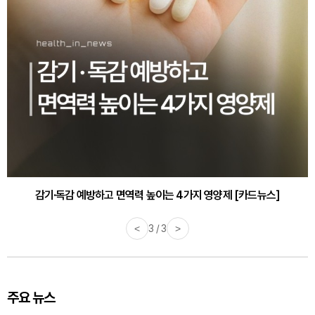
감기·독감 예방하고 면역력 높이는 4가지 영양제 [카드뉴스]
<
3 / 3
>
주요 뉴스