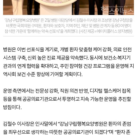
‘강남구립행복요양병원’ 은 2일 병원 대강당에서 김철수 이사장과 조성명 강남구청장을
비롯한 국회의원·구의원, 환자와 보호자, 지역주민, 재단 및 병원 관계자 등 80여 명이
참석한 가운데 ‘함께하는 약속 선포식’을 개최했다. (사진 제공=에이치플러스 양지병원)
병원은 이번 선포식을 계기로, 개별 환자 맞춤형 케어 강화, 의료 안전
시스템 구축, 신뢰 높은 진료 제공을 약속했다. 동시에 보건소·복지기
관과의 연계 협력을 확대하고, 주민 참여형 건강 프로그램을 운영해 지
역사회 보건 수준 향상에 기여할 계획이다.
운영 측면에서는 전문성 강화, 직원 의견 반영, 디지털 헬스케어 접목
등을 통해 공공의료기관으로서 투명하고 지속 가능한 운영을 추진할
방침이다.
김철수 이사장은 인사말에서 “강남구립행복요양병원은 환자의 존엄
을 최우선으로 생각하는 따뜻한 공공의료기관이 되겠다”며 “환자 존