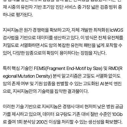
재 시중의 유전자 기반 조기암 진단 서비스 중 가장 넓은 검증 범위 중
하나로 평가된다.
지씨지놈은 원가 경쟁력을 확보하고자, 자체 개발한 최적화된 lcWGS
검사법을 기반으로 데이터를 생산하고 있다. 이 방식은 전체 유전체를
저밀도로 서열화하면서도 암의 복잡한 유전적 패턴을 넓게 포착할 수
있어, 다양한 암종으로의 확장이 용이하다는 장점을 지닌다.
특히 핵심 기술인 FEMS(Fragment End-Motif by Size) 및 RMD(R
egional Mutation Density) 분석 알고리즘은 고밀도 서열화 없이도
암의 존재 여부 및 기원 암종을 판별할 수 있는 고도화된 AI 분석 엔진
으로, 지씨지놈만의 기술력을 집약한 결과물이다.
이러한 기술 기반으로 지씨지놈은 경쟁사 대비 현저히 낮은 병원 공급
가를 제시하고 있으며, 데이터 요구량도 기존 대비 절반 수준인 10Gb
로 줄여 1회 분석당 200건 이상을 처리할 수 있는 생산성을 확보했다.