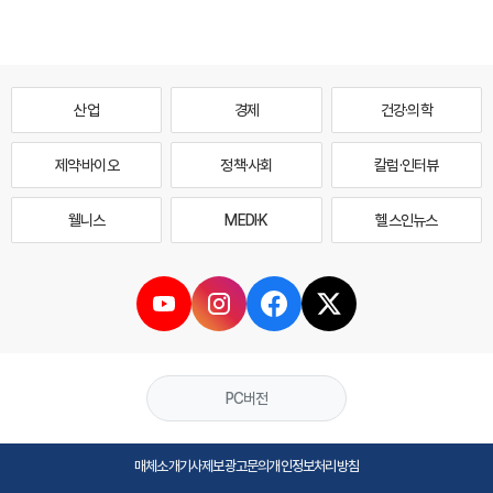
산업
경제
건강·의학
제약·바이오
정책·사회
칼럼·인터뷰
웰니스
MEDI·K
헬스인뉴스
PC버전
매체소개
기사제보
광고문의
개인정보처리방침