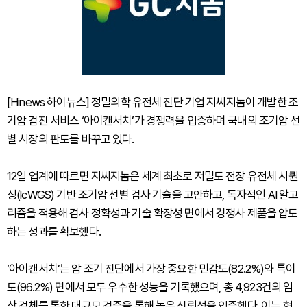
[Hinews 하이뉴스] 정밀의학 유전체 진단 기업 지씨지놈이 개발한 조
기암 검진 서비스 ‘아이캔서치’가 경쟁력을 입증하며 국내외 조기암 선
별 시장의 판도를 바꾸고 있다.
12일 업계에 따르면 지씨지놈은 세계 최초로 저밀도 전장 유전체 시퀀
싱(lcWGS) 기반 조기암 선별 검사 기술을 고안하고, 독자적인 AI 알고
리즘을 적용해 검사 정확성과 기술 확장성 면에서 경쟁사 제품을 압도
하는 성과를 확보했다.
‘아이캔서치’는 암 조기 진단에서 가장 중요한 민감도(82.2%)와 특이
도(96.2%) 면에서 모두 우수한 성능을 기록했으며, 총 4,923건의 임
상 검체를 통한 대규모 검증을 통해 높은 신뢰성을 입증했다. 이는 현