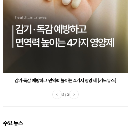
감기·독감 예방하고 면역력 높이는 4가지 영양제 [카드뉴스]
<
3 / 3
>
주요 뉴스