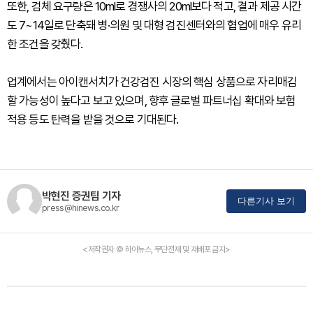
또한, 검체 요구량은 10ml로 경쟁사의 20ml보다 적고, 결과 제공 시간
도 7~14일로 단축돼 병·의원 및 대형 검진센터와의 협업에 매우 유리
한 조건을 갖췄다.
업계에서는 아이캔서치가 건강검진 시장의 핵심 상품으로 자리매김
할 가능성이 높다고 보고 있으며, 향후 글로벌 파트너십 확대와 보험
적용 등도 탄력을 받을 것으로 기대된다.
박현진 증권팀 기자
다른기사 보기
press@hinews.co.kr
<저작권자 © 하이뉴스, 무단전재 및 재배포 금지>