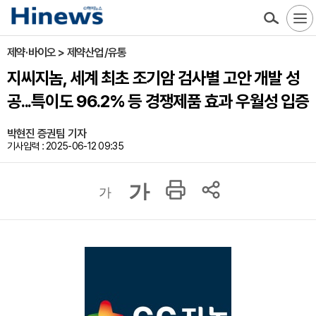
제약·바이오 > 제약산업/유통
지씨지놈, 세계 최초 조기암 검사별 고안 개발 성
공...특이도 96.2% 등 경쟁제품 효과 우월성 입증
박현진 증권팀 기자
기사입력 : 2025-06-12 09:35
가
가