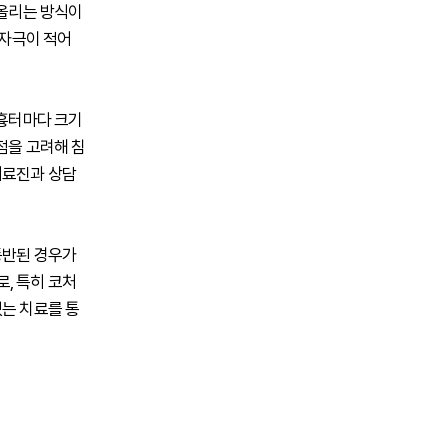
어올리는 방식이
 자극이 적어
 흉터마다 크기
점을 고려해 침
의료진과 상담
동반된 경우가
, 특히 코처
있는 치료를 통