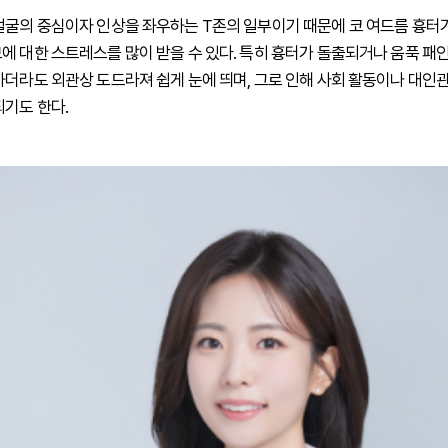
얼굴의 중심이자 인상을 좌우하는 T존의 일부이기 때문에 코 여드름 흉터가
에 대한 스트레스를 많이 받을 수 있다. 특히 흉터가 돌출되거나 움푹 패
하더라도 외관상 도드라져 쉽게 눈에 띄며, 그로 인해 사회 활동이나 대인
되기도 한다.