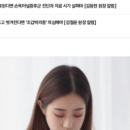
복된다면 손목터널증후군 진단과 치료 시기 살펴야 [김동현 원장 칼럼]
고 벗겨진다면 '조갑박리증' 의심해야 [김철윤 원장 칼럼]