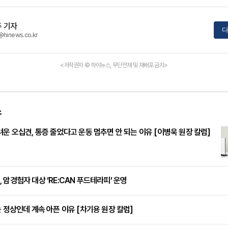
 기자
다
@hinews.co.kr
<저작권자 © 하이뉴스, 무단전재 및 재배포 금지>
스
려운 오십견, 통증 줄었다고 운동 멈추면 안 되는 이유 [이병욱 원장 칼럼]
 암경험자 대상 ‘RE:CAN 푸드테라피’ 운영
는 정상인데 계속 아픈 이유 [차기용 원장 칼럼]