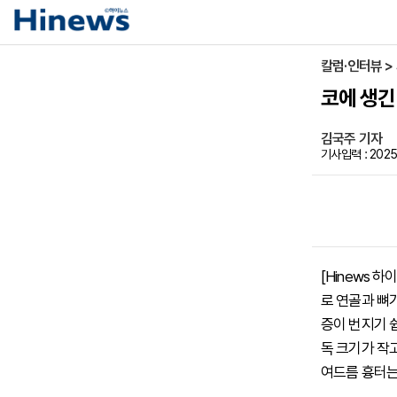
칼럼·인터뷰 >
코에 생긴
김국주 기자
기사입력 : 2025-
[Hinews 
로 연골과 뼈
증이 번지기 
독 크기가 작
여드름 흉터는