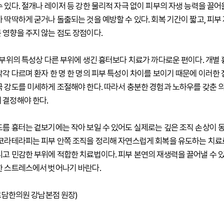
수 있다. 절개나 레이저 등 강한 물리적 자극 없이 피부의 자생 능력을 끌
가 딱딱하게 굳거나 돌출되는 것을 예방할 수 있다. 회복 기간이 짧고, 피부
 영향을 주지 않는 점도 장점이다.
는 부위의 특성상 다른 부위에 생긴 흉터보다 치료가 까다로운 편이다. 개별
각각 다르며 환자 한 명 한 명의 피부 특성이 차이를 보이기 때문에 이러한 
극 강도를 미세하게 조절해야 한다. 따라서 충분한 경험과 노하우를 갖춘 
 결정해야 한다.
드름 흉터는 겉보기에는 작아 보일 수 있어도 실제로는 깊은 조직 손상이 
 코라테라피는 피부 안쪽 조직을 정리해 자연스럽게 회복을 유도하는 치료로
리고 민감한 부위에 적합한 치료법이다. 피부 본연의 재생력을 끌어낼 수 
한 스트레스에서 벗어나기 바란다.
 로담한의원 강남본점 원장)