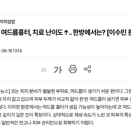
 의학칼럼
 여드름흉터, 치료 난이도↑.. 한방에서는? [이수민 
06-18 13:14
가
가
하이뉴스] 코는 피지 분비가 활발한 부위로, 여드름이 생기기 쉬운 편이다. 그
가 자리 잡고 있으며 피부 두께가 비교적 얇아 한 번 여드름이 생기면 피부 
쉽다. 이러한 환경에서는 여드름 흉터가 생길 가능성이 높아지는데 코 여드
고 깊이가 깊은 것이 특징이다. 상대적으로 재생 속도가 느린 코 피부의 특
 일반적인 연고나 피부 관리만으로 회복하기 어렵다.