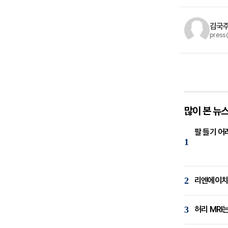
김국주
press
많이 본 뉴
팔 들기 어
1
2
리엔에이치,
3
허리 MRI