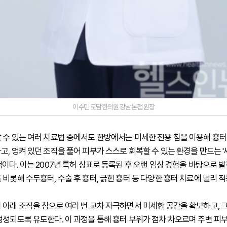
이수민 로담한의원 강남본점 원장
 수 있는 여러 치료법 중에서도 한방에서는 미세한 전용 침을 이용해 흉터
고, 엉켜 있던 조직을 풀어 피부가 스스로 회복할 수 있는 환경을 만드는 
적이다. 이는 2007년 특허 상표로 등록된 후 오랜 임상 경험을 바탕으로 
비롯해 수두흉터, 수술 후 흉터, 긁힌 흉터 등 다양한 흉터 치료에 널리 적
 아래 조직을 침으로 여러 번 교차 자극하면서 미세한 공간을 확보하고, 
형성되도록 유도한다. 이 과정을 통해 흉터 부위가 점차 차오르며 주변 피