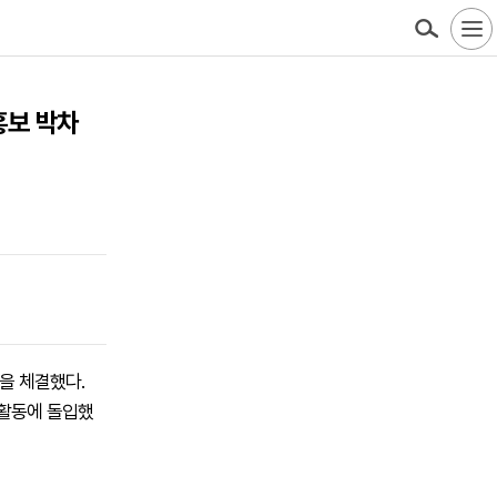
홍보 박차
약을 체결했다.
 활동에 돌입했