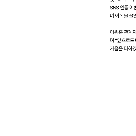
SNS 인증 
며 이목을 끌
아워홈 관계자
며 “앞으로도
거움을 더하겠