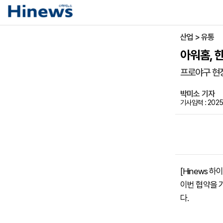
산업 > 유통
아워홈, 
프로야구 현
박미소 기자
기사입력 : 2025
[Hinews 
이번 협약을 
다.