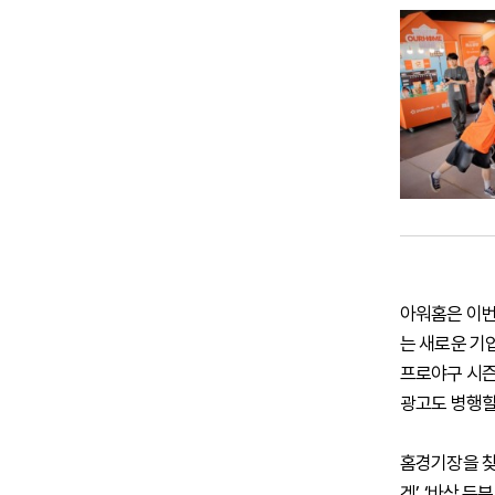
아워홈은 이번 스
는 새로운 기
프로야구 시즌
광고도 병행할
홈경기장을 찾
겟’, ‘바삭 