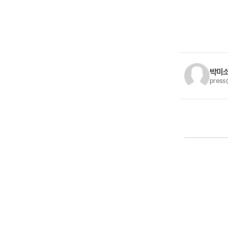
박미소
press