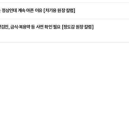
는 정상인데 계속 아픈 이유 [차기용 원장 칼럼]
검진, 금식·복용약 등 사전 확인 필요 [정도감 원장 칼럼]