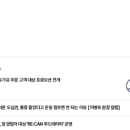
스
요기요 주문 고객 대상 프로모션 전개
려운 오십견, 통증 줄었다고 운동 멈추면 안 되는 이유 [이병욱 원장 칼럼]
 암경험자 대상 ‘RE:CAN 푸드테라피’ 운영