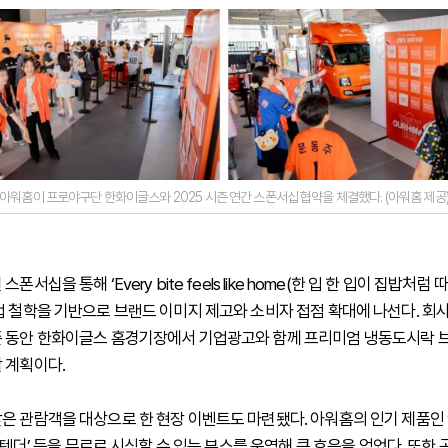
아워홈이 프로야구단 한화이글스와 2025 시즌 연간 스폰서십 협약을 체결했다. (아워홈 제공
폰서십을 통해 ‘Every bite feels like home(한 입 한 입이 집밥처럼
업 철학을 기반으로 브랜드 이미지 제고와 소비자 접점 확대에 나선다. 회사 
 동안 한화이글스 홈경기장에서 기업광고와 함께 프리미엄 냉동도시락 브
 계획이다.
은 관람객을 대상으로 한 현장 이벤트도 마련됐다. 아워홈의 인기 제품인 
두부텐더’ 등을 무료로 시식할 수 있는 부스를 운영해 큰 호응을 얻었다. 또한 