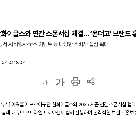
한화이글스와 연간 스폰서십 체결… ‘온더고’ 브랜드 
장서 시식행사·굿즈 이벤트 등 다양한 소비자 접점 확대
-07-04 18:07
가
가
하이뉴스] 아워홈이 프로야구단 한화이글스와 2025 시즌 연간 스폰서십 협
기념해 대규모 오프라인 프로모션도 함께 진행하며 본격적인 브랜드 홍보