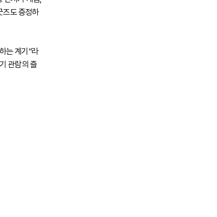
 굿즈도 증정하
하는 계기”라
기 관람의 즐