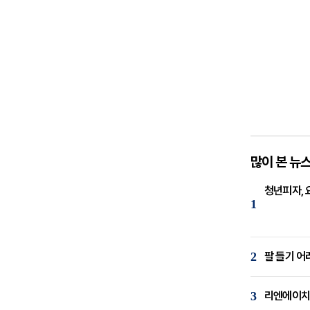
많이 본 뉴
청년피자, 
1
2
팔 들기 어
3
리엔에이치,