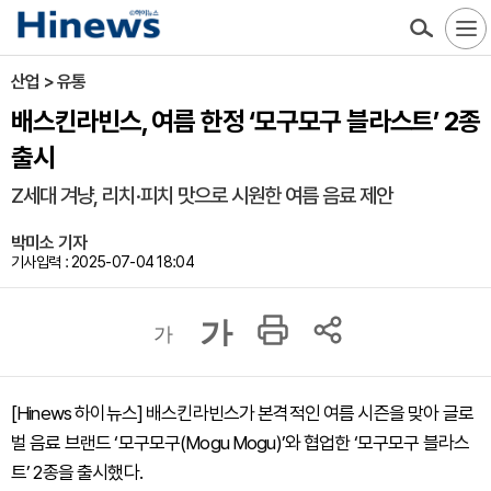
산업 > 유통
배스킨라빈스, 여름 한정 ‘모구모구 블라스트’ 2종
출시
Z세대 겨냥, 리치·피치 맛으로 시원한 여름 음료 제안
박미소 기자
기사입력 : 2025-07-04 18:04
가
가
[Hinews 하이뉴스] 배스킨라빈스가 본격적인 여름 시즌을 맞아 글로
벌 음료 브랜드 ‘모구모구(Mogu Mogu)’와 협업한 ‘모구모구 블라스
트’ 2종을 출시했다.