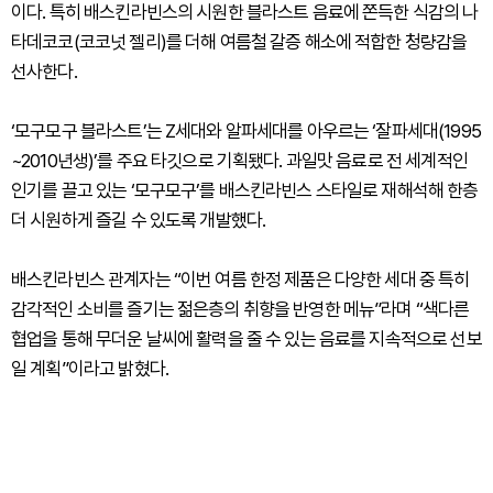
이다. 특히 배스킨라빈스의 시원한 블라스트 음료에 쫀득한 식감의 나
타데코코(코코넛 젤리)를 더해 여름철 갈증 해소에 적합한 청량감을
선사한다.
‘모구모구 블라스트’는 Z세대와 알파세대를 아우르는 ‘잘파세대(1995
~2010년생)’를 주요 타깃으로 기획됐다. 과일맛 음료로 전 세계적인
인기를 끌고 있는 ‘모구모구’를 배스킨라빈스 스타일로 재해석해 한층
더 시원하게 즐길 수 있도록 개발했다.
배스킨라빈스 관계자는 “이번 여름 한정 제품은 다양한 세대 중 특히
감각적인 소비를 즐기는 젊은층의 취향을 반영한 메뉴”라며 “색다른
협업을 통해 무더운 날씨에 활력을 줄 수 있는 음료를 지속적으로 선보
일 계획”이라고 밝혔다.