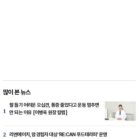
많이 본 뉴스
팔 들기 어려운 오십견, 통증 줄었다고 운동 멈추면
1
안 되는 이유 [이병욱 원장 칼럼]
2
리엔에이치, 암경험자 대상 ‘RE:CAN 푸드테라피’ 운영