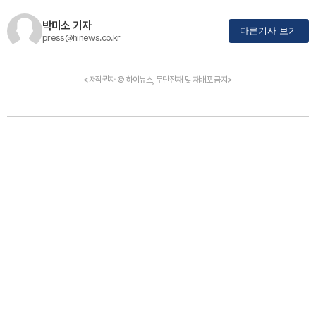
박미소 기자
다른기사 보기
press@hinews.co.kr
<저작권자 © 하이뉴스, 무단전재 및 재배포 금지>