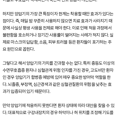
하지만 양압기의 가장 큰 특징이자 한계는 착용할 때만 효과가 있다는
점이다. 즉, 매일 밤 꾸준히 사용하지 않으면 치료 효과가 사라지기 때
문에 사실상 평생 사용을 전제로 해야 한다. 이로 인해 적응 과정에서
불편함을 호소하거나 장기간 사용률이 떨어지는 사례가 적지 않다. 실
제로 마스크의 답답함, 소음, 피부 트러블 등은 환자들이 포기하는 주
요 원인으로 꼽힌다.
그렇다고 해서 양압기의 가치를 간과할 수는 없다. 특히 중등도 이상의
수면무호흡증 환자나 심혈관계 위험 인자를 가진 경우, 고도비만 환자
인 경우 양압기가 합병증 예방에 있어 매우 중요한 방어막 역할을 한
다. 뇌졸중, 부정맥, 심근경색과 같은 심혈관질환의 위험을 낮추는 효
과가 입증되어 있기 때문이다.
만약 양압기에 적응하지 못한다면 환자 상태에 따라 대안을 찾을 수 있
다. 대표적으로 구강내장치의 경우 하악이나 혀 위치를 조정해 기도를