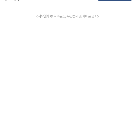
<저작권자 © 하이뉴스, 무단전재 및 재배포 금지>