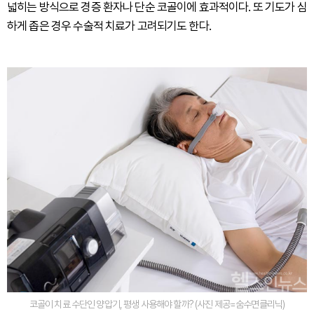
넓히는 방식으로 경증 환자나 단순 코골이에 효과적이다. 또 기도가 심
하게 좁은 경우 수술적 치료가 고려되기도 한다.
코골이 치료 수단인 양압기, 평생 사용해야 할까? (사진 제공=숨수면클리닉)