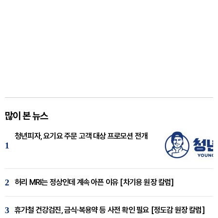
많이 본 뉴스
청년피자, 요기요 주문 고객 대상 프로모션 전개
1
2
허리 MRI는 정상인데 계속 아픈 이유 [차기용 원장 칼럼]
3
휴가철 건강검진, 금식·복용약 등 사전 확인 필요 [정도감 원장 칼럼]