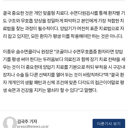
결국 중요한 것은 개인 맞춤형 치료다. 수면다원검사를 통해 환자별 기
도 구조와 무호흡 양상을 정밀하게 파악하고 본인에게 가장 적합한 치
료법을 찾는 과정이 필수적이다. 양압기가 여전히 표준 치료법으로 자
리 잡고 있지만, 모든 환자가 평생 이를 착용해야만 하는 것은 아니다.
이종우 숨수면클리닉 원장은 "코골이나 수면무호흡증 환자라면 양압
기를 평생 써야 한다는 두려움보다 의료진과 함께 장기 치료 전략을 세
우는 것이 더 중요한데 양압기 치료를 기본으로 하되 부적응 시 구강내
장치나 수술 등 다른 선택지를 열어 두는 것이 바람직하다"며 "결국 환
자 개개인의 생활 패턴과 신체 조건에 맞춘 다각도의 접근이야말로 평
생 숙면과 건강을 지키는 열쇠라 할 수 있다"고 말했다.
김국주 기자
다른기사 보기
press@hinews.co.kr