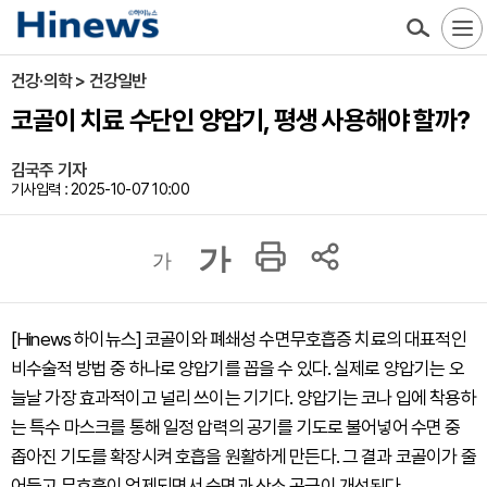
건강·의학 > 건강일반
코골이 치료 수단인 양압기, 평생 사용해야 할까?
김국주 기자
기사입력 : 2025-10-07 10:00
가
가
[Hinews 하이뉴스] 코골이와 폐쇄성 수면무호흡증 치료의 대표적인
비수술적 방법 중 하나로 양압기를 꼽을 수 있다. 실제로 양압기는 오
늘날 가장 효과적이고 널리 쓰이는 기기다. 양압기는 코나 입에 착용하
는 특수 마스크를 통해 일정 압력의 공기를 기도로 불어넣어 수면 중
좁아진 기도를 확장시켜 호흡을 원활하게 만든다. 그 결과 코골이가 줄
어들고 무호흡이 억제되면서 숙면과 산소 공급이 개선된다.