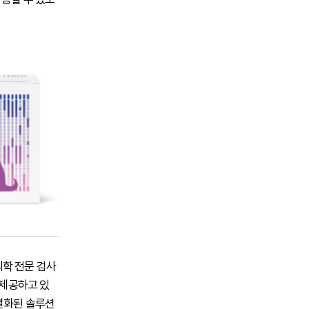
학 전문 검사
 제공하고 있
차별화된 솔루션