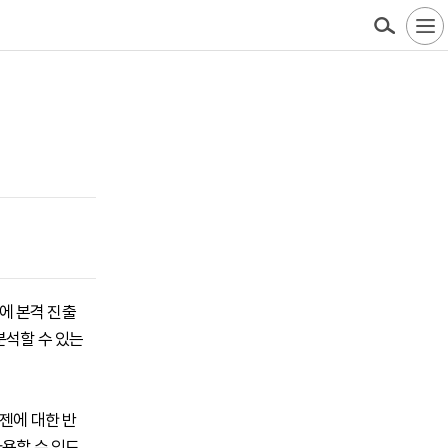
장에 본격 진출
분석할 수 있는
젠에 대한 반
사용할 수 있도