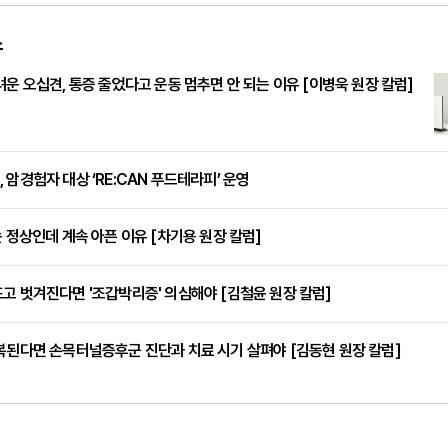
스
려운 오십견, 통증 줄었다고 운동 멈추면 안 되는 이유 [이병욱 원장 칼럼]
 암경험자 대상 ‘RE:CAN 푸드테라피’ 운영
는 정상인데 계속 아픈 이유 [차기용 원장 칼럼]
고 벗겨진다면 '조갑박리증' 의심해야 [김철윤 원장 칼럼]
복된다면 손목터널증후군 진단과 치료 시기 살펴야 [김동현 원장 칼럼]