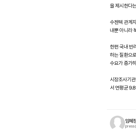
을 제시한다는
수젠텍 관계자
내뿐 아니라 
한편 국내 반
하는 질환으로
수요가 증가하
시장조사기관 
서 연평균 9.
임혜정
press