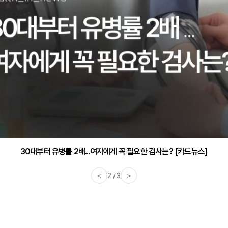
30대부터 유병률 2배...여자에게 꼭 필요한 검사는? [카드뉴스]
<
2 / 3
>