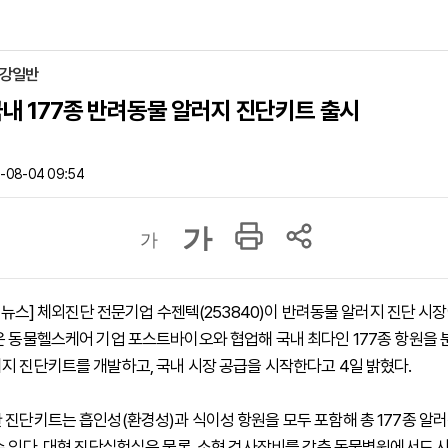
건강일반
국내 177종 반려동물 알러지 진단키트 출시
-08-04 09:54
가
가
하이뉴스] 체외진단 전문기업 수젠텍(253840)이 반려동물 알러지 진단 시
은 동물헬스케어 기업 포스트바이오와 협업해 국내 최다인 177종 항원을 
지 진단키트를 개발하고, 국내 시장 공급을 시작한다고 4일 밝혔다.
 진단키트는 흡인성(환경성)과 식이성 항원을 모두 포함해 총 177종 알러
수 있다. 대형 진단실험실은 물론, 소형 검사장비를 갖춘 동물병원에서도 