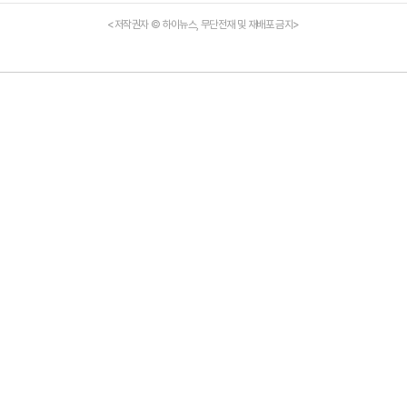
<저작권자 © 하이뉴스, 무단전재 및 재배포 금지>