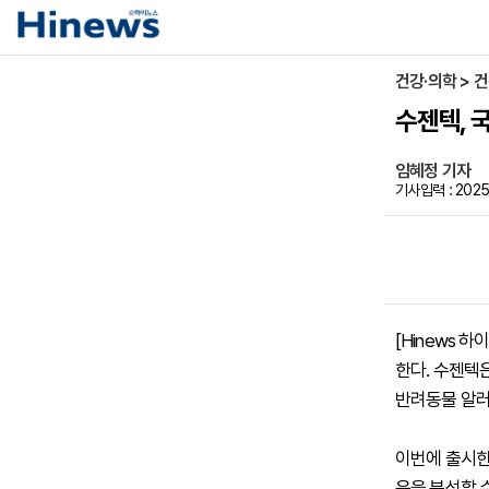
건강·의학 > 
수젠텍, 
임혜정 기자
기사입력 : 2025
[Hinews 
한다. 수젠텍
반려동물 알러
이번에 출시한
응을 분석할 