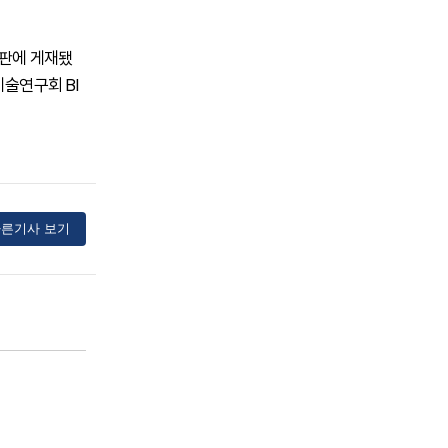
온라인판에 게재됐
기술연구회 BI
른기사 보기