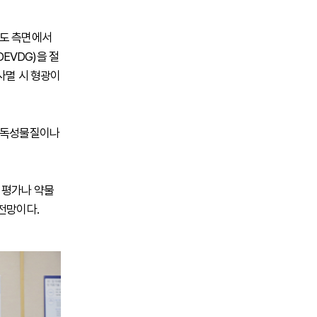
확도 측면에서
DEVDG)을 절
사멸 시 형광이
, 독성물질이나
 평가나 약물
전망이다.