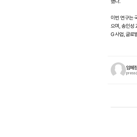
했다.
이번 연구는 국제
으며, 송인성
G 사업, 글로
임혜정
press