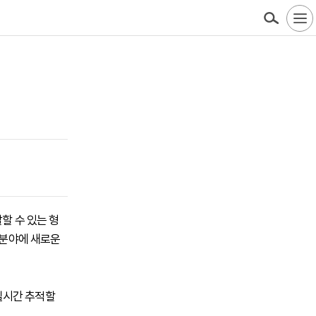
찰할 수 있는 형
 분야에 새로운
실시간 추적할