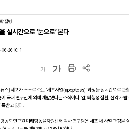
의학·질병
을 실시간으로 ‘눈으로’ 본다
08-28 10:11
가
가
하이뉴스] 세포가 스스로 죽는 ‘세포사멸(apoptosis)’ 과정을 실시간으로 관
술이 국내 연구진에 의해 개발됐다는 소식이다. 암, 퇴행성 질환, 신약 개발
주목받고 있다.
명공학연구원 미래형동물자원센터 박사 연구팀은 세포 내 사멸 과정을 
대 형광 리포터를 개발했다고 28일 밝혔다.