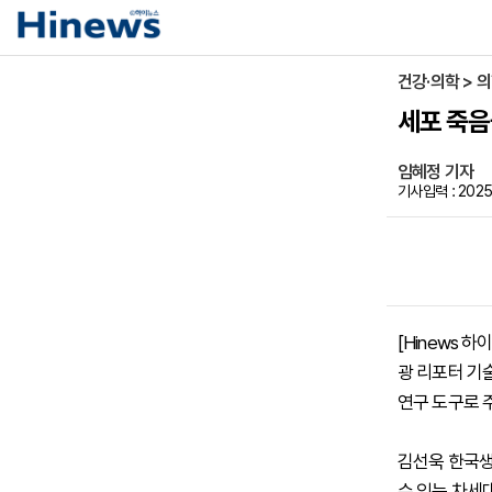
건강·의학 > 
세포 죽음
임혜정 기자
기사입력 : 2025-
[Hinews 
광 리포터 기
연구 도구로 
김선욱 한국생
수 있는 차세