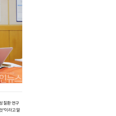
성 질환 연구
것”이라고 말