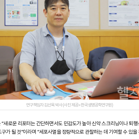
연구책임자 김선욱 박사 (사진 제공=한국생명공학연구원)
 “새로운 리포터는 간단하면서도 민감도가 높아 신약 스크리닝이나 퇴행
도구가 될 것”이라며 “세포사멸을 정량적으로 관찰하는 데 기여할 수 있을 