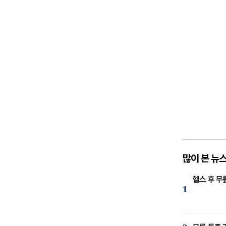
많이 본 뉴
헬스 후 무
1