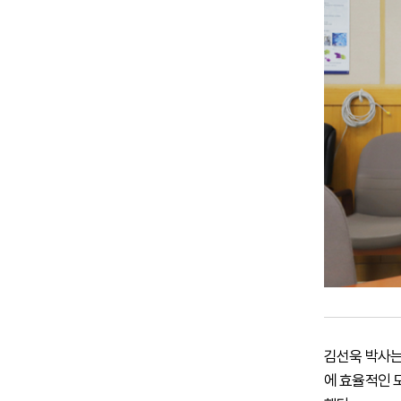
김선욱 박사는
에 효율적인 