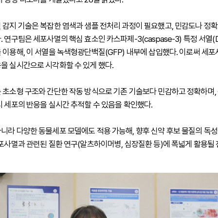
 감지 기술은 복잡한 염색과 샘플 전처리 과정이 필요했고, 민감도나 정
 연구팀은 세포사멸의 핵심 효소인 카스파제-3(caspase-3) 특정 서열(
 이용해, 이 서열을 녹색형광단백질(GFP) 내부에 삽입했다. 이로써 세포
을 실시간으로 시각화할 수 있게 했다.
 초소형 구조와 간단한 작동 방식으로 기존 기술보다 민감하고 정확하며
시 세포의 반응을 실시간 추적할 수 있음을 확인했다.
니라 다양한 동물세포 모델에도 적용 가능해, 향후 신약 후보 물질의 독성
세포사멸과 관련된 질환 연구(알츠하이머병, 심장질환 등)에 폭넓게 활용될 