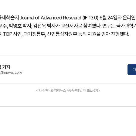
학술지 Journal of Advanced Research(IF 13.0) 6월 24일자 
 교수, 박영호 박사, 김선욱 박사가 교신저자로 참여했다. 연구는 국가과학
벌 TOP 사업, 과기정통부, 산업통상자원부 등의 지원을 받아 진행됐다.
 기자
다
@hinews.co.kr
<저작권자 © 하이뉴스, 무단전재 및 재배포 금지>