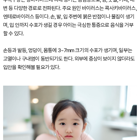
변 등 다양한 경로로 전파된다. 주요 원인 바이러스는 콕사키바이러스,
엔테로바이러스 등이다. 손, 발, 입 주변에 붉은 반점이나 물집이 생기
며, 입 안까지 수포가 생길 경우 아이는 극심한 통증으로 음식을 거부
할 수 있다.
손등과 발등, 엉덩이, 몸통에 3~7mm 크기의 수포가 생기며, 일부는
고열이나 구내염이 동반되기도 한다. 외부에 증상이 보이지 않더라도
입안을 확인해볼 필요가 있다.