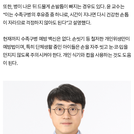
또한, 병이 나은 뒤 드물게 손발톱이 빠지는 경우도 있다. 윤 교수는
“이는 수족구병의 후유증 중 하나로, 시간이 지나면 다시 건강한 손톱
이 자라므로 걱정하지 않아도 된다”고 설명했다.
현재까지 수족구병 예방 백신은 없다. 손씻기 등 철저한 개인위생만이
예방법이며, 특히 단체생활 중인 아이들은 손을 자주 씻고 눈·코·입을
만지지 않도록 주의시켜야 한다. 개인 식기와 컵을 사용하는 것도 도움
이 된다.