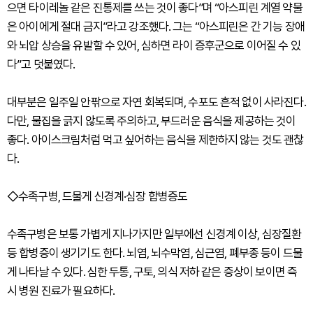
으면 타이레놀 같은 진통제를 쓰는 것이 좋다”며 “아스피린 계열 약물
은 아이에게 절대 금지”라고 강조했다. 그는 “아스피린은 간 기능 장애
와 뇌압 상승을 유발할 수 있어, 심하면 라이 증후군으로 이어질 수 있
다”고 덧붙였다.
대부분은 일주일 안팎으로 자연 회복되며, 수포도 흔적 없이 사라진다.
다만, 물집을 긁지 않도록 주의하고, 부드러운 음식을 제공하는 것이
좋다. 아이스크림처럼 먹고 싶어하는 음식을 제한하지 않는 것도 괜찮
다.
◇수족구병, 드물게 신경계·심장 합병증도
수족구병은 보통 가볍게 지나가지만 일부에선 신경계 이상, 심장질환
등 합병증이 생기기도 한다. 뇌염, 뇌수막염, 심근염, 폐부종 등이 드물
게 나타날 수 있다. 심한 두통, 구토, 의식 저하 같은 증상이 보이면 즉
시 병원 진료가 필요하다.