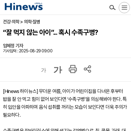
건강·의학 > 의학·질병
“잘 먹지 않는 아이”... 혹시 수족구병?
임혜정 기자
기사입력 : 2025-08-29 09:00
가
가
[Hinews 하이뉴스] 무더운 여름, 아이가 어린이집을 다녀온 후부터
밥을 잘 안 먹고 힘이 없어 보인다면 ‘수족구병’을 의심해봐야 한다. 특
히 입안을 아파하며 음식 섭취를 꺼리는 모습이 보인다면 더욱 주의가
필요하다.
수족구병은 장바이러스에 의해 생기는 감염병으로, 침, 콧물, 가래, 대