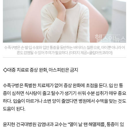
수족구병은 손·발·입 수포와 입안 통증을 동반하는 바이러스 질환으로, 아이뿐 아니라 어
른도 감염될 수 있어 주의가 필요하다. (이미지 제공=클립아트코리아)
◇대증 치료로 증상 완화, 아스피린은 금지
수족구병은 특별한 치료제가 없어 증상 완화에 초점을 둔다. 입 안 통
증이 심하면 식사량이 줄고 탈수가 생기기 쉬워 수분 섭취가 매우 중요
하다. 입술이 마르거나 소변 양이 줄었다면 병원에서 수액을 맞는 것도
도움이 된다.
윤지현 건국대병원 감염내과 교수는 “열이 날 땐 해열제를, 통증이 있