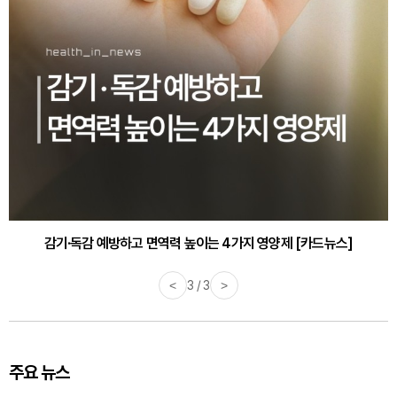
감기·독감 예방하고 면역력 높이는 4가지 영양제 [카드뉴스]
바쁜 아침, 공복에 먹기 좋은 과일 4가지 [카드뉴스]
<
3 / 3
>
주요 뉴스