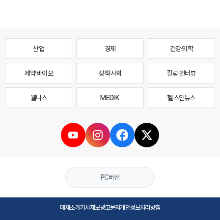
산업
경제
건강·의학
제약·바이오
정책·사회
칼럼·인터뷰
웰니스
MEDI·K
헬스인뉴스
PC버전
매체소개
기사제보
광고문의
개인정보처리방침