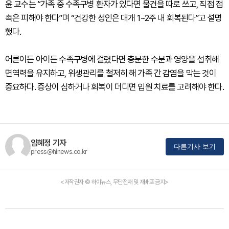
윤 교수는 “가족 중 수족구병 환자가 있다면 물건을 따로 쓰고, 직접 접
촉은 피해야 한다”며 “건강한 성인은 대개 1~2주 내 회복된다”고 설명
했다.
어른이든 아이든 수족구병에 걸렸다면 충분한 수분과 영양을 섭취해
면역력을 유지하고, 위생관리를 철저히 해 가족 간 감염을 막는 것이
중요하다. 증상이 심하거나 회복이 더디면 입원 치료를 고려해야 한다.
임혜정 기자
다른기사 보기
press@hinews.co.kr
<저작권자 © 하이뉴스, 무단전재 및 재배포 금지>