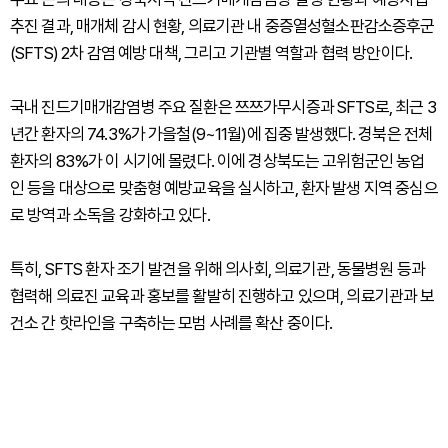
추진 결과, 매개체 감시 현황, 의료기관 내 중증열성혈소판감소증후군
(SFTS) 2차 감염 예방 대책, 그리고 기관별 역할과 협력 방안이다.
국내 진드기매개감염병 주요 질환은 쯔쯔가무시증과 SFTS로, 최근 3
년간 환자의 74.3%가 가을철(9~11월)에 집중 발생했다. 경북은 전체
환자의 83%가 이 시기에 몰렸다. 이에 경상북도는 고위험군인 농업
인 등을 대상으로 맞춤형 예방교육을 실시하고, 환자 발생 지역 중심으
로 방역과 소독을 강화하고 있다.
특히, SFTS 환자 조기 발견을 위해 의사회, 의료기관, 동물병원 등과
협력해 의료진 교육과 홍보를 활발히 진행하고 있으며, 의료기관과 보
건소 간 핫라인을 구축하는 모범 사례를 확산 중이다.