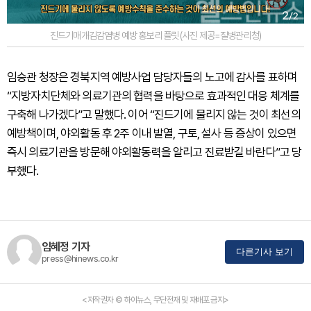
진드기매개김감염병 예방 홍보 리플릿 (사진 제공=질병관리청)
임승관 청장은 경북지역 예방사업 담당자들의 노고에 감사를 표하며
“지방자치단체와 의료기관의 협력을 바탕으로 효과적인 대응 체계를
구축해 나가겠다”고 말했다. 이어 “진드기에 물리지 않는 것이 최선의
예방책이며, 야외활동 후 2주 이내 발열, 구토, 설사 등 증상이 있으면
즉시 의료기관을 방문해 야외활동력을 알리고 진료받길 바란다”고 당
부했다.
임혜정 기자
다른기사 보기
press@hinews.co.kr
<저작권자 © 하이뉴스, 무단전재 및 재배포 금지>