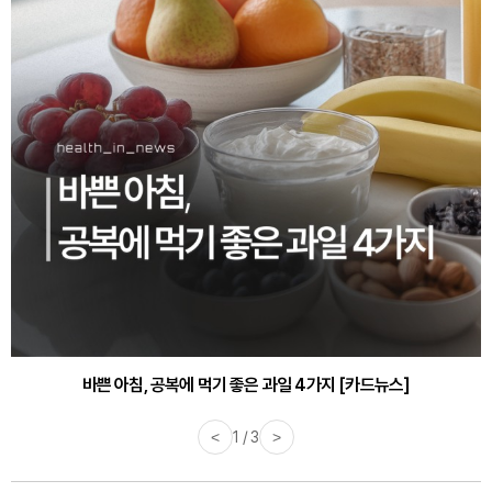
30대부터 유병률 2배...여자에게 꼭 필요한 검사는? [카드뉴스]
바쁜 아침, 공복에 먹기 좋은 과일 4가지 [카드뉴스]
<
1 / 3
>