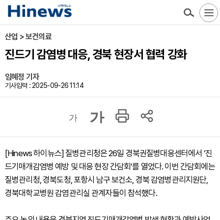
산업 > 보건의료
진드기 감염병 대응, 경북 현장서 협력 강화
임혜정 기자
기사입력 : 2025-09-26 11:14
가
가
[Hinews 하이뉴스] 질병관리청은 26일 경북권질병대응센터에서 ‘진
드기매개감염병 예방 및 대응 현장 간담회’를 열었다. 이번 간담회에는
질병관리청, 경북도청, 포항시 남구 보건소, 경북 감염병관리지원단,
경북대학교병원 감염관리실 관계자들이 참석했다.
주요 논의 내용은 경북지역 진드기매개감염병 발생 현황과 예방사업