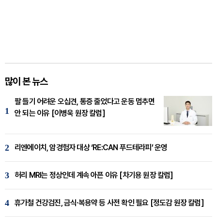
많이 본 뉴스
팔 들기 어려운 오십견, 통증 줄었다고 운동 멈추면
1
안 되는 이유 [이병욱 원장 칼럼]
2
리엔에이치, 암경험자 대상 ‘RE:CAN 푸드테라피’ 운영
3
허리 MRI는 정상인데 계속 아픈 이유 [차기용 원장 칼럼]
4
휴가철 건강검진, 금식·복용약 등 사전 확인 필요 [정도감 원장 칼럼]