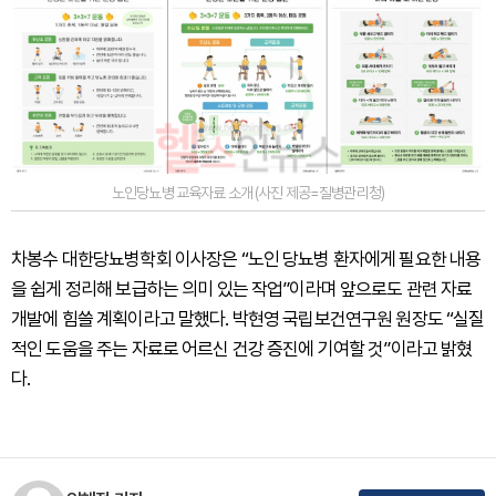
노인당뇨병 교육자료 소개 (사진 제공=질병관리청)
차봉수 대한당뇨병학회 이사장은 “노인 당뇨병 환자에게 필요한 내용
을 쉽게 정리해 보급하는 의미 있는 작업”이라며 앞으로도 관련 자료
개발에 힘쓸 계획이라고 말했다. 박현영 국립보건연구원 원장도 “실질
적인 도움을 주는 자료로 어르신 건강 증진에 기여할 것”이라고 밝혔
다.