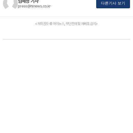
임혜정 기자
다른기사 보기
press@hinews.co.kr
<저작권자 © 하이뉴스, 무단전재 및 재배포 금지>