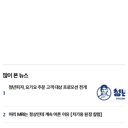
많이 본 뉴스
청년피자, 요기요 주문 고객 대상 프로모션 전개
1
2
허리 MRI는 정상인데 계속 아픈 이유 [차기용 원장 칼럼]