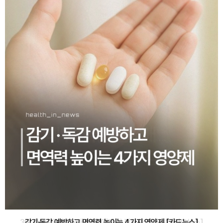
감기·독감 예방하고 면역력 높이는 4가지 영양제 [카드뉴스]