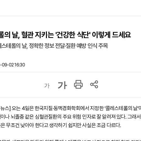
의 날, 혈관 지키는 '건강한 식단' 이렇게 드세요
레스테롤의 날, 정확한 정보 전달·질환 예방 인식 주목
-09-02 16:30
가
가
 하이뉴스] 오는 4일은 한국지질·동맥경화학회에서 지정한 ‘콜레스테롤의 날’
이나 뇌졸중 같은 심혈관질환의 주요 위험 인자로 잘 알려져 있다. 그래서
은 무조건 낮아야 한다고 생각하기 쉽지만 사실은 조금 다르다.