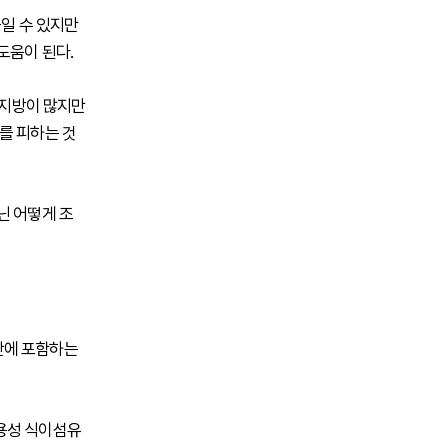
높일 수 있지만
도움이 된다.
화지방이 많지만
를 피하는 것
닌 어떻게 조
단에 포함하는
용성 식이섬유