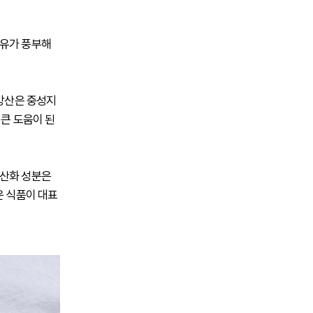
섬유가 풍부해
지방산은 중성지
 큰 도움이 된
항산화 성분은
은 식품이 대표