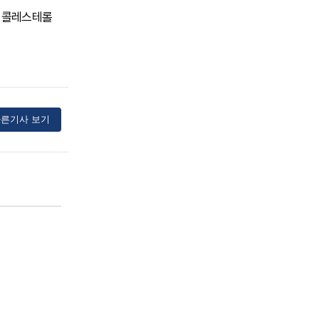
. 콜레스테롤
른기사 보기