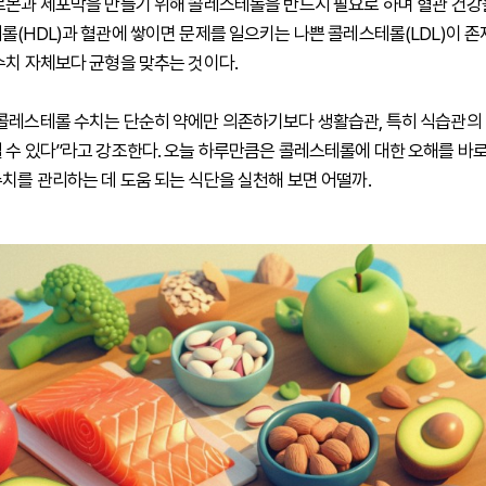
르몬과 세포막을 만들기 위해 콜레스테롤을 반드시 필요로 하며 혈관 건
롤(HDL)과 혈관에 쌓이면 문제를 일으키는 나쁜 콜레스테롤(LDL)이 존
수치 자체보다 균형을 맞추는 것이다.
콜레스테롤 수치는 단순히 약에만 의존하기보다 생활습관, 특히 식습관
 수 있다”라고 강조한다. 오늘 하루만큼은 콜레스테롤에 대한 오해를 바
치를 관리하는 데 도움 되는 식단을 실천해 보면 어떨까.