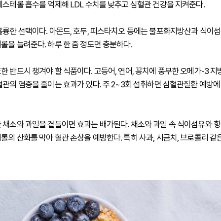
레스테롤 흡수를 억제해 LDL 수치를 낮추고 심혈관 건강을 지켜준다.
훌륭한 선택이다. 아몬드, 호두, 피스타치오 등에는 불포화지방산과 식이
롤을 늘려준다. 하루 한 줌 정도면 충분하다.
한 반드시 챙겨야 할 식품이다. 고등어, 연어, 꽁치에 풍부한 오메가-3 
혈관의 염증을 줄이는 효과가 있다. 주 2~3회 섭취하면 심혈관질환 예방에
 채소와 과일을 곁들이면 효과는 배가된다. 채소와 과일 속 식이섬유와 
롤의 산화를 막아 혈관 손상을 예방한다. 특히 사과, 시금치, 브로콜리 같