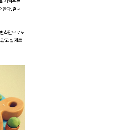
강을 지켜주는
재한다. 결국
의 변화만으로도
로잡고 실제로