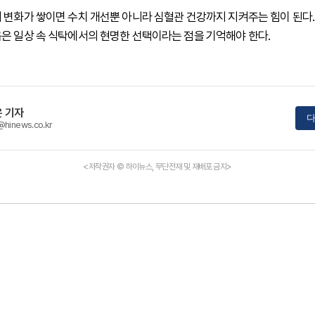
 변화가 쌓이면 수치 개선뿐 아니라 심혈관 건강까지 지켜주는 힘이 된다
은 일상 속 식탁에서의 현명한 선택이라는 점을 기억해야 한다.
 기자
다
@hinews.co.kr
<저작권자 © 하이뉴스, 무단전재 및 재배포 금지>