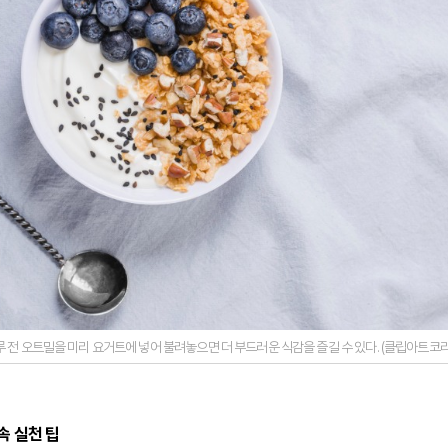
루 전 오트밀을 미리 요거트에 넣어 불려놓으면 더 부드러운 식감을 즐길 수 있다. (클립아트코리
속 실천 팁