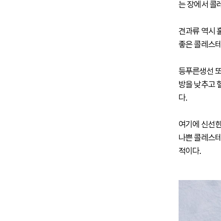
는 장에서 콜
견과류 역시 
좋은 콜레스테
등푸른생선 또
방을 낮추고 
다.
여기에 신선한
나쁜 콜레스테
적이다.