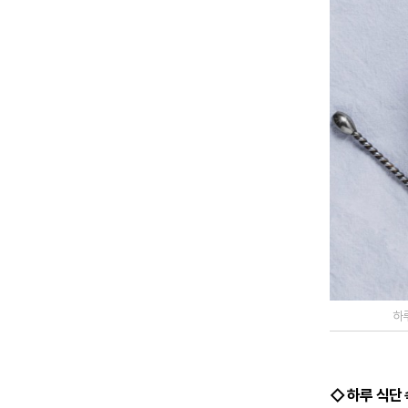
하
◇ 하루 식단 