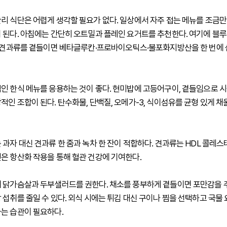
리 식단은 어렵게 생각할 필요가 없다. 일상에서 자주 접는 메뉴를 조금만
 된다. 아침에는 간단히 오트밀과 플레인 요거트를 추천한다. 여기에 블
은 견과류를 곁들이면 베타글루칸·프로바이오틱스·불포화지방산을 한 번에 
인 한식 메뉴를 응용하는 것이 좋다. 현미밥에 고등어구이, 곁들임으로
인 조합이 된다. 탄수화물, 단백질, 오메가-3, 식이섬유를 균형 있게 채울
 과자 대신 견과류 한 줌과 녹차 한 잔이 적합하다. 견과류는 HDL 콜레
은 항산화 작용을 통해 혈관 건강에 기여한다.
 닭가슴살과 두부샐러드를 권한다. 채소를 풍부하게 곁들이면 포만감을 
 섭취를 줄일 수 있다. 외식 시에는 튀김 대신 구이나 찜을 선택하고 국물
는 습관이 필요하다.