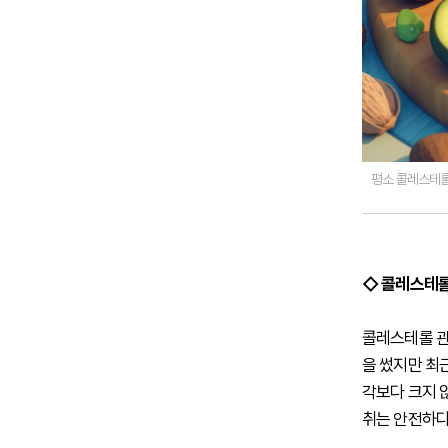
평소 콜레스테롤에
◇ 콜레스테롤
콜레스테롤 관
을 썼지만 최
각보다 크지 
취는 안전하다