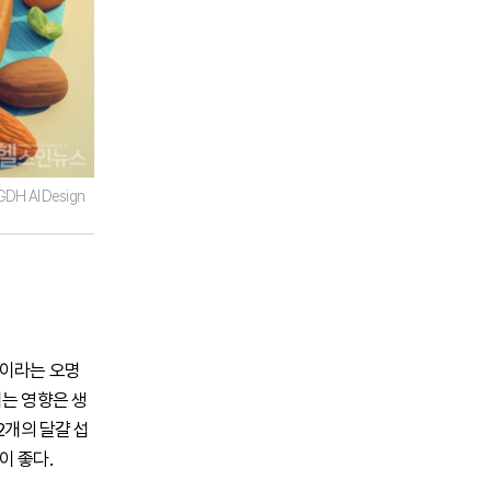
 AI Design
’이라는 오명
치는 영향은 생
2개의 달걀 섭
이 좋다.