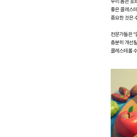
우리 몸은 호
좋은 콜레스테
중요한 것은 
전문가들은 “
충분히 개선될
콜레스테롤 수