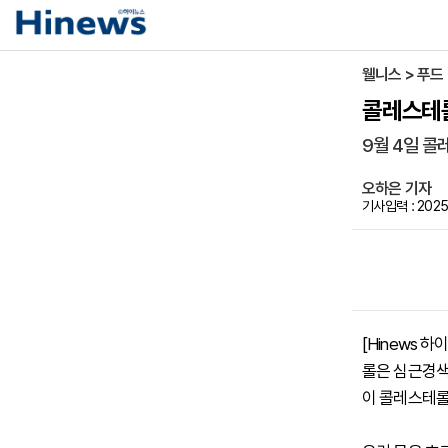
웰니스 > 푸드
콜레스테롤
9월 4일 콜
오하은 기자
기사입력 : 2025
[Hinews
롤은 심근경색
이 콜레스테롤