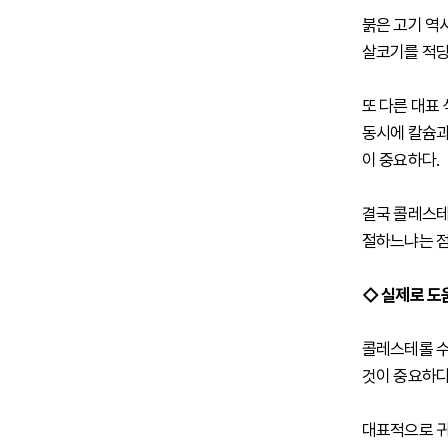
붉은 고기 역
살코기를 적당
또 다른 대표
동시에 칼슘과
이 중요하다.
결국 콜레스테
절하느냐는 점
◇ 실제로 도
콜레스테롤 수
것이 중요하다
대표적으로 귀