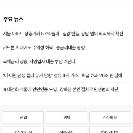
주요 뉴스
서울 아파트 상승거래 57% 돌파…집값 반등, 강남 넘어 외곽까지 확산
카드론 확대에도 수익성 하락…중금리대출 영향
국채금리 상승, 자영업자 대출 부담 커진다
'미·이란 전쟁 틈타 유가 담합' 정유 4사 기소…파급 효과 26조 원 달해
휴대전화 개통에 안면인증 도입...강화된 본인 절차로 민생범죄 차단
산업
경제
건강·의학
제약·바이오
정책·사회
칼럼·인터뷰