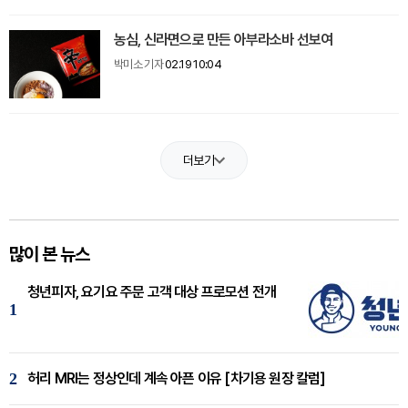
농심, 신라면으로 만든 아부라소바 선보여
박미소 기자
02.19 10:04
더보기
많이 본 뉴스
청년피자, 요기요 주문 고객 대상 프로모션 전개
1
2
허리 MRI는 정상인데 계속 아픈 이유 [차기용 원장 칼럼]