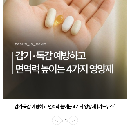
감기·독감 예방하고 면역력 높이는 4가지 영양제 [카드뉴스]
<
3 / 3
>