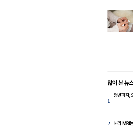
많이 본 뉴
청년피자, 
1
2
허리 MRI