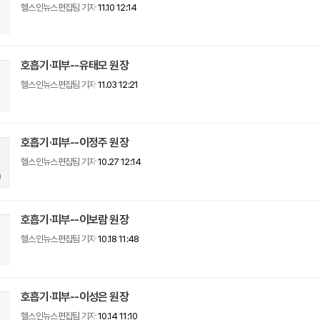
헬스인뉴스편집팀 기자
11.10 12:14
호흡기·피부--유태모 원장
헬스인뉴스편집팀 기자
11.03 12:21
호흡기·피부--이정주 원장
헬스인뉴스편집팀 기자
10.27 12:14
호흡기·피부--이보람 원장
헬스인뉴스편집팀 기자
10.18 11:48
호흡기·피부--이성은 원장
헬스인뉴스편집팀 기자
10.14 11:10