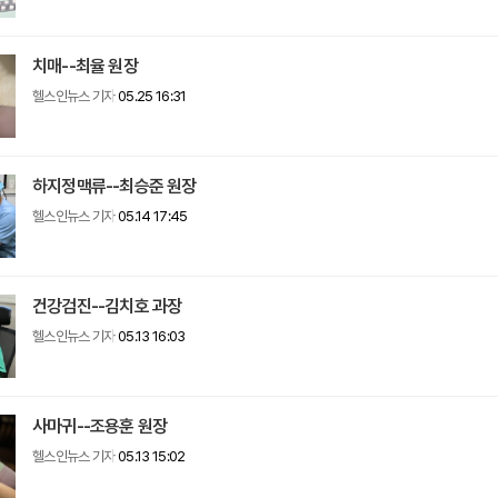
치매--최율 원장
헬스인뉴스 기자
05.25 16:31
하지정맥류--최승준 원장
헬스인뉴스 기자
05.14 17:45
건강검진--김치호 과장
헬스인뉴스 기자
05.13 16:03
사마귀--조용훈 원장
헬스인뉴스 기자
05.13 15:02