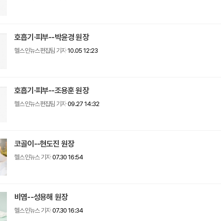
호흡기·피부--박윤경 원장
헬스인뉴스편집팀 기자
10.05 12:23
호흡기·피부--조용훈 원장
헬스인뉴스편집팀 기자
09.27 14:32
코골이--현도진 원장
헬스인뉴스 기자
07.30 16:54
비염--성용해 원장
헬스인뉴스 기자
07.30 16:34