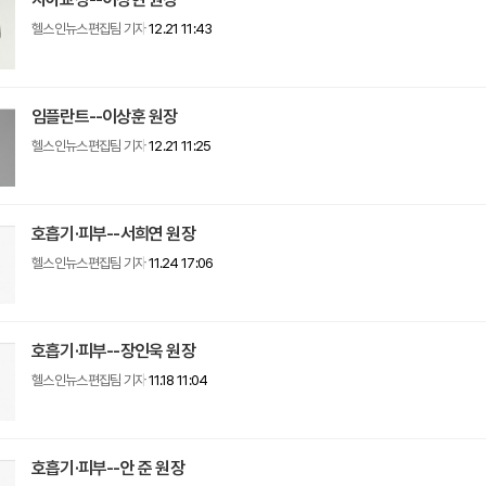
헬스인뉴스편집팀 기자
12.21 11:43
임플란트--이상훈 원장
헬스인뉴스편집팀 기자
12.21 11:25
호흡기·피부--서희연 원장
헬스인뉴스편집팀 기자
11.24 17:06
호흡기·피부--장인욱 원장
헬스인뉴스편집팀 기자
11.18 11:04
호흡기·피부--안 준 원장