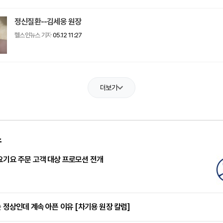
정신질환--김세웅 원장
헬스인뉴스 기자
05.12 11:27
더보기
스
요기요 주문 고객 대상 프로모션 전개
는 정상인데 계속 아픈 이유 [차기용 원장 칼럼]