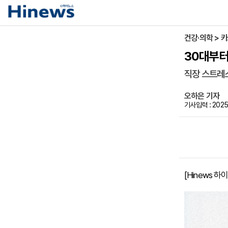
건강·의학 > 
30대부터
직장 스트레스
오하은 기자
기사입력 : 2025-
[Hinews 하이