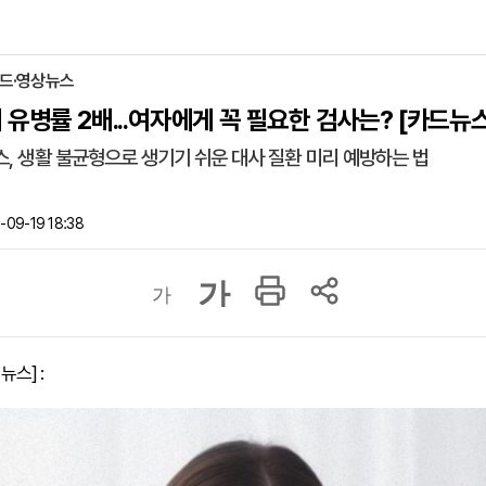
카드·영상뉴스
 유병률 2배...여자에게 꼭 필요한 검사는? [카드뉴스
, 생활 불균형으로 생기기 쉬운 대사 질환 미리 예방하는 법
09-19 18:38
가
가
뉴스] :