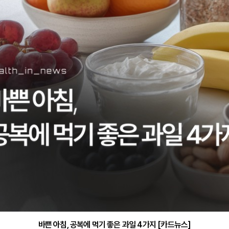
바쁜 아침, 공복에 먹기 좋은 과일 4가지 [카드뉴스]