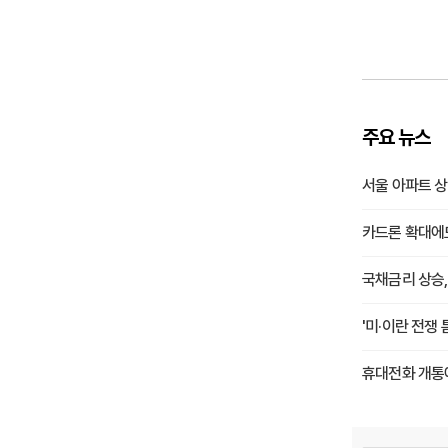
주요 뉴스
서울 아파트 상
카드론 확대에
국채금리 상승,
'미·이란 전쟁
휴대전화 개통에