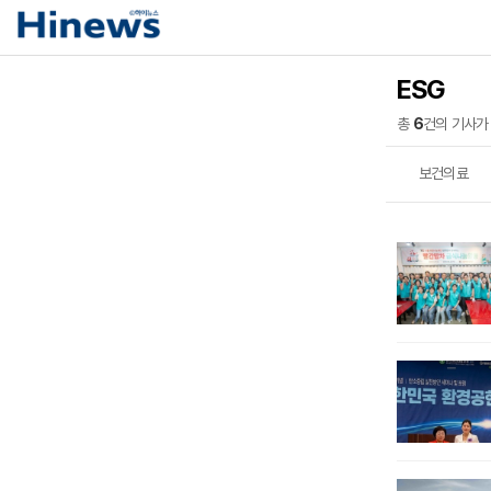
ESG
총
6
건의 기사가
보건의료