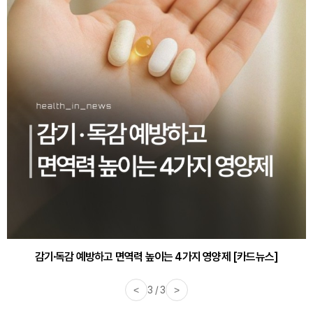
감기·독감 예방하고 면역력 높이는 4가지 영양제 [카드뉴스]
<
3 / 3
>