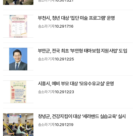
송소라 기자
10.30 13:21
부천시, 청년 대상 ‘집단 미술 프로그램’ 운영
송소라 기자
10.29 17:16
부안군, 전국 최초 ‘부안형 태아보험 지원사업’ 도입
송소라 기자
10.29 12:25
시흥시, 예비 부모 대상 ‘모유수유교실’ 운영
송소라 기자
10.29 12:23
창녕군, 건강지킴이 대상 ‘세라밴드 실습교육’ 실시
송소라 기자
10.29 12:19