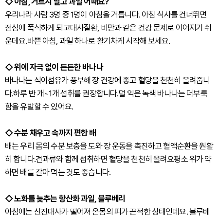
◇ 아침, 거르지 말고 과일 어때요?
우리나라 사람 3명 중 1명이 아침을 거릅니다. 아침 식사를 건너뛰면
점심에 폭식하게 되고대사질환, 비만과 같은 건강 문제로 이어지기 쉬
운데요.바쁜 아침, 과일 하나로 활기차게 시작해 보세요.
◇ 위에 자극 없이 든든한 바나나
바나나는 식이섬유가 풍부해 장 건강에 좋고 혈당을 천천히 올려줍니
다.하루 반 개~1개 섭취를 권장합니다.덜 익은 녹색 바나나는 더부룩
함을 유발할 수 있어요.
◇ 수분 채우고 속까지 편한 배
배는 우리 몸의 수분 보충을 도와 장 운동을 촉진하고 혈액순환을 원활
히 합니다.견과류와 함께 섭취하면 혈당을 천천히 올려요평소 위가 약
하면 배를 갈아 먹는 것도 좋습니다.
◇ 노화를 늦추는 항산화 과일, 블루베리
아침에는 신진대사가 떨어져 온몸의 피가 끈적한 상태인데요. 블루베