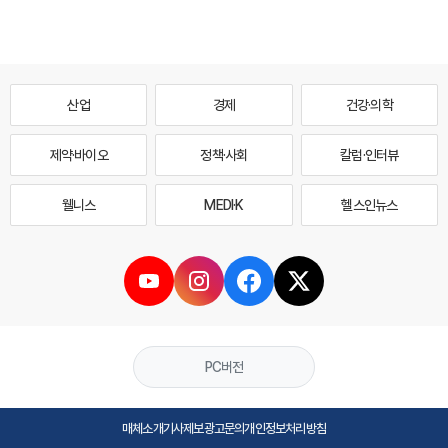
산업
경제
건강·의학
제약·바이오
정책·사회
칼럼·인터뷰
웰니스
MEDI·K
헬스인뉴스
PC버전
매체소개
기사제보
광고문의
개인정보처리방침