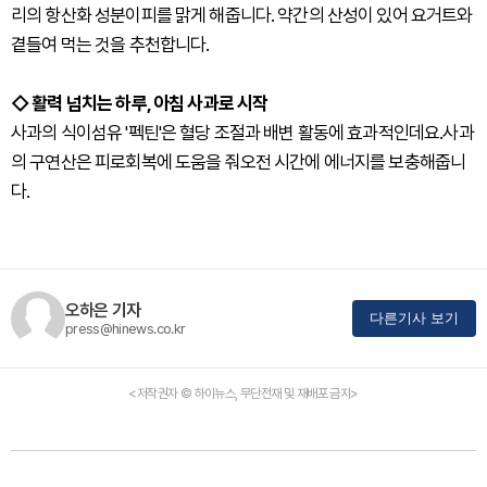
리의 항산화 성분이피를 맑게 해줍니다. 약간의 산성이 있어 요거트와
곁들여 먹는 것을 추천합니다.
◇ 활력 넘치는 하루, 아침 사과로 시작
사과의 식이섬유 '펙틴'은 혈당 조절과 배변 활동에 효과적인데요.사과
의 구연산은 피로회복에 도움을 줘오전 시간에 에너지를 보충해줍니
다.
오하은 기자
다른기사 보기
press@hinews.co.kr
<저작권자 © 하이뉴스, 무단전재 및 재배포 금지>