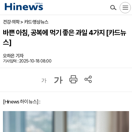
건강·의학 > 카드·영상뉴스
바쁜 아침, 공복에 먹기 좋은 과일 4가지 [카드뉴
스]
오하은 기자
기사입력 : 2025-10-18 08:00
가
가
[Hinews 하이뉴스] :