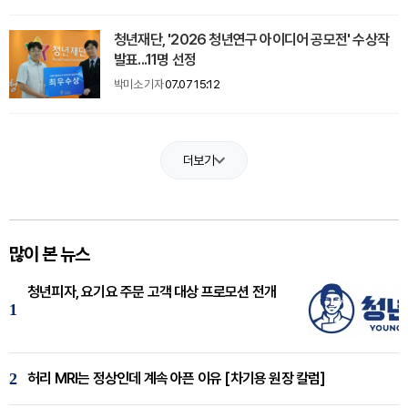
청년재단, '2026 청년연구 아이디어 공모전' 수상작
발표...11명 선정
박미소 기자
07.07 15:12
더보기
많이 본 뉴스
청년피자, 요기요 주문 고객 대상 프로모션 전개
1
2
허리 MRI는 정상인데 계속 아픈 이유 [차기용 원장 칼럼]