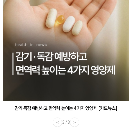
감기·독감 예방하고 면역력 높이는 4가지 영양제 [카드뉴스]
<
3 / 3
>