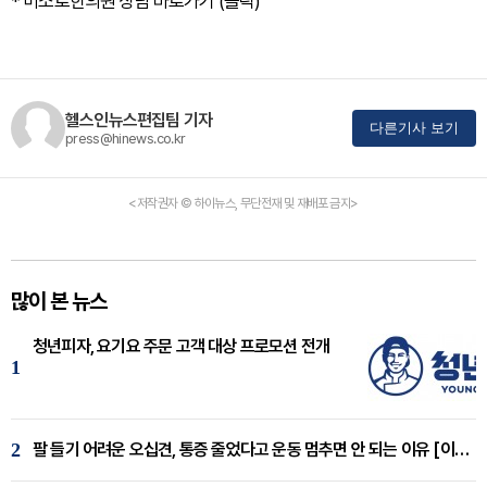
*
미소로한의원 상담 바로가기
(클릭)
헬스인뉴스편집팀 기자
다른기사 보기
press@hinews.co.kr
<저작권자 © 하이뉴스, 무단전재 및 재배포 금지>
많이 본 뉴스
청년피자, 요기요 주문 고객 대상 프로모션 전개
1
2
팔 들기 어려운 오십견, 통증 줄었다고 운동 멈추면 안 되는 이유 [이병욱 원장 칼럼]