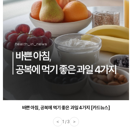
바쁜 아침, 공복에 먹기 좋은 과일 4가지 [카드뉴스]
<
1 / 3
>