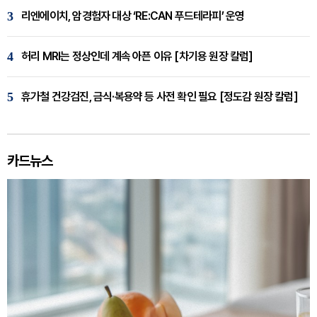
3
리엔에이치, 암경험자 대상 ‘RE:CAN 푸드테라피’ 운영
4
허리 MRI는 정상인데 계속 아픈 이유 [차기용 원장 칼럼]
5
휴가철 건강검진, 금식·복용약 등 사전 확인 필요 [정도감 원장 칼럼]
카드뉴스