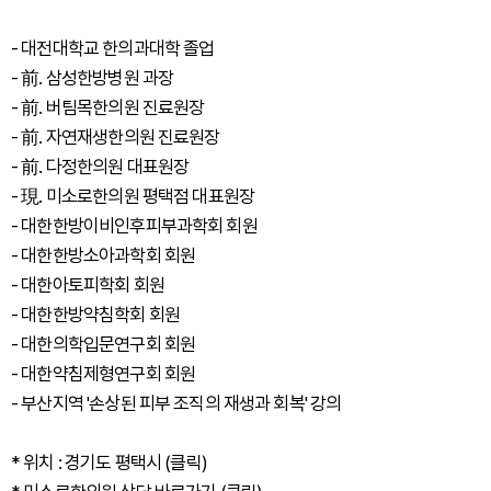
- 대전대학교 한의과대학 졸업
- 前. 삼성한방병원 과장
- 前. 버팀목한의원 진료원장
- 前. 자연재생한의원 진료원장
- 前. 다정한의원 대표원장
- 現. 미소로한의원 평택점 대표원장
- 대한한방이비인후피부과학회 회원
- 대한한방소아과학회 회원
- 대한아토피학회 회원
- 대한한방약침학회 회원
- 대한의학입문연구회 회원
- 대한약침제형연구회 회원
- 부산지역 '손상된 피부 조직의 재생과 회복' 강의
* 위치 :
경기도 평택시
(클릭)