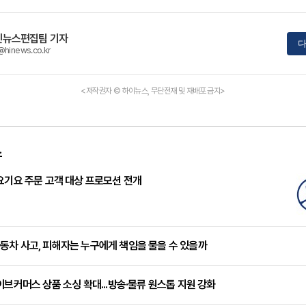
인뉴스편집팀 기자
다
@hinews.co.kr
<저작권자 © 하이뉴스, 무단전재 및 재배포 금지>
스
요기요 주문 고객 대상 프로모션 전개
차 사고, 피해자는 누구에게 책임을 물을 수 있을까
이브커머스 상품 소싱 확대...방송·물류 원스톱 지원 강화