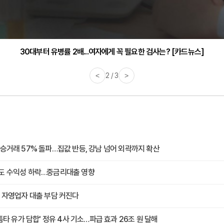
30대부터 유병률 2배...여자에게 꼭 필요한 검사는? [카드뉴스]
감기·독감 예방하고 면역력 높이는 4가지 영양제 [카드뉴스]
<
2 / 3
>
승거래 57% 돌파…집값 반등, 강남 넘어 외곽까지 확산
도 수익성 하락…중금리대출 영향
 자영업자 대출 부담 커진다
 틈타 유가 담합' 정유 4사 기소…파급 효과 26조 원 달해