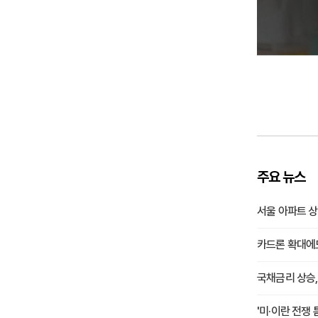
주요 뉴스
서울 아파트 상
카드론 확대에
국채금리 상승,
'미·이란 전쟁