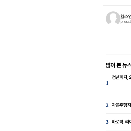
헬스
press
많이 본 뉴
청년피자, 
1
2
자율주행자동
3
바로픽, 라