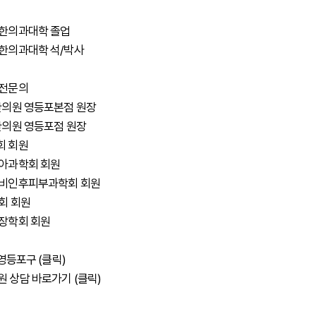
 한의과대학 졸업
 한의과대학 석/박사
 전문의
비한의원 영등포본점 원장
로한의원 영등포점 원장
회 회원
소아과학회 회원
이비인후피부과학회 회원
회 회원
성장학회 회원
 영등포구
(클릭)
원 상담 바로가기
(클릭)